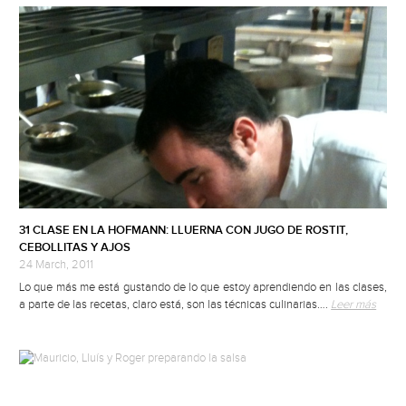
31 CLASE EN LA HOFMANN: LLUERNA CON JUGO DE ROSTIT,
CEBOLLITAS Y AJOS
24 March, 2011
Lo que más me está gustando de lo que estoy aprendiendo en las clases,
a parte de las recetas, claro está, son las técnicas culinarias….
Leer más