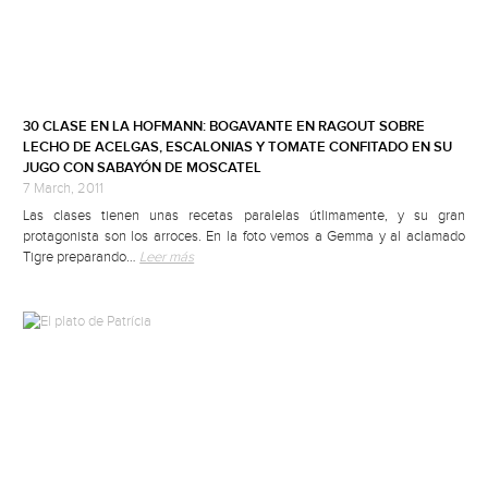
30 CLASE EN LA HOFMANN: BOGAVANTE EN RAGOUT SOBRE
LECHO DE ACELGAS, ESCALONIAS Y TOMATE CONFITADO EN SU
JUGO CON SABAYÓN DE MOSCATEL
7 March, 2011
Las clases tienen unas recetas paralelas útlimamente, y su gran
protagonista son los arroces. En la foto vemos a Gemma y al aclamado
Tigre preparando…
Leer más