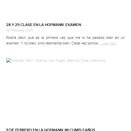
28 Y 29 CLASE EN LA HOFMANN: EXAMEN
18 February, 2011
Podría decir que es la primera vez que me lo he pasado bien en un
examen. Y no bien, sinó realmente bien. Cada vez somos…
Leer más
9 DE FEBRERO EN LA HOFMANN: MI CUMPLEAÑOS