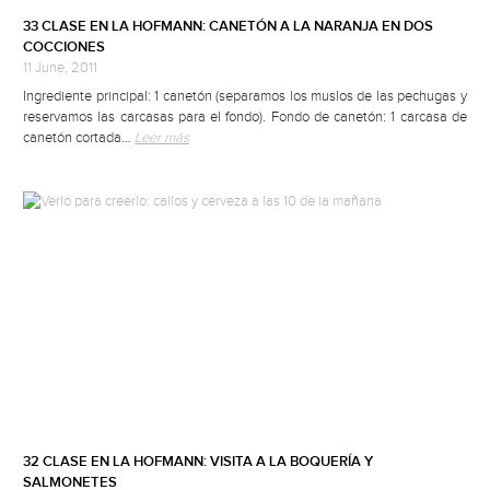
33 CLASE EN LA HOFMANN: CANETÓN A LA NARANJA EN DOS
COCCIONES
11 June, 2011
Ingrediente principal: 1 canetón (separamos los muslos de las pechugas y
reservamos las carcasas para el fondo). Fondo de canetón: 1 carcasa de
canetón cortada…
Leer más
32 CLASE EN LA HOFMANN: VISITA A LA BOQUERÍA Y
SALMONETES