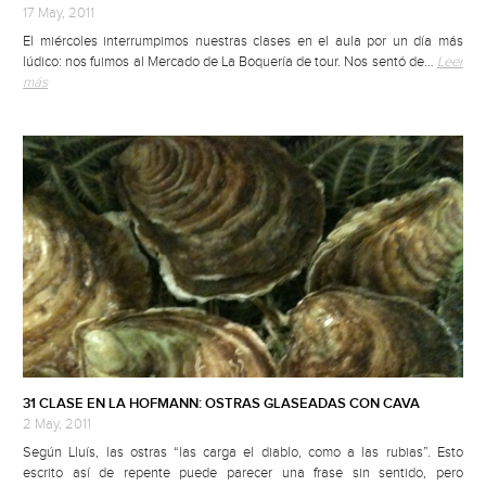
17 May, 2011
El miércoles interrumpimos nuestras clases en el aula por un día más
lúdico: nos fuimos al Mercado de La Boquería de tour. Nos sentó de…
Leer
más
31 CLASE EN LA HOFMANN: OSTRAS GLASEADAS CON CAVA
2 May, 2011
Según Lluís, las ostras “las carga el diablo, como a las rubias”. Esto
escrito así de repente puede parecer una frase sin sentido, pero