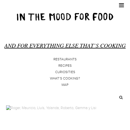
AND FOR EVERYTHING ELSE THAT’S COOKING
RESTAURANTS
RECIPES
CURIOSITIES
WHAT’S COOKING?
MAP