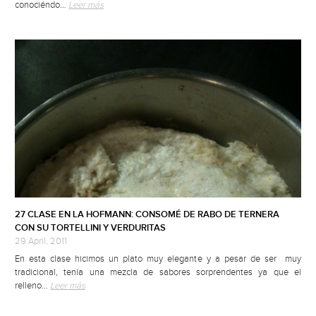
conociéndo…
Leer más
27 CLASE EN LA HOFMANN: CONSOMÉ DE RABO DE TERNERA
CON SU TORTELLINI Y VERDURITAS
29 April, 2011
En esta clase hicimos un plato muy elegante y a pesar de ser muy
tradicional, tenía una mezcla de sabores sorprendentes ya que el
relleno…
Leer más