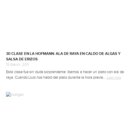
30 CLASE EN LA HOFMANN: ALA DE RAYA EN CALDO DE ALGAS Y
SALSA DE ERIZOS
15 March, 2011
Esta clase fue sin duda sorprendente: íbamos a hacer un plato con ala de
raya. Cuando Lluís nos habló del plato durante la hora previa…
Leer más