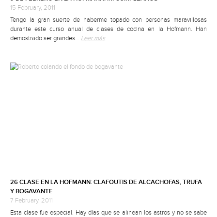
15 February, 2011
Tengo la gran suerte de haberme topado con personas maravillosas
durante este curso anual de clases de cocina en la Hofmann. Han
demostrado ser grandes…
Leer más
26 CLASE EN LA HOFMANN: CLAFOUTIS DE ALCACHOFAS, TRUFA
Y BOGAVANTE
7 February, 2011
Esta clase fue especial. Hay días que se alinean los astros y no se sabe