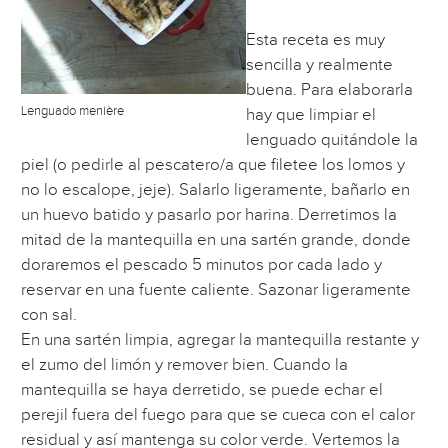
Esta receta es muy
sencilla y realmente
buena. Para elaborarla
Lenguado menière
hay que limpiar el
lenguado quitándole la
piel (o pedirle al pescatero/a que filetee los lomos y
no lo escalope, jeje). Salarlo ligeramente, bañarlo en
un huevo batido y pasarlo por harina. Derretimos la
mitad de la mantequilla en una sartén grande, donde
doraremos el pescado 5 minutos por cada lado y
reservar en una fuente caliente. Sazonar ligeramente
con sal.
En una sartén limpia, agregar la mantequilla restante y
el zumo del limón y remover bien. Cuando la
mantequilla se haya derretido, se puede echar el
perejil fuera del fuego para que se cueca con el calor
residual y así mantenga su color verde. Vertemos la