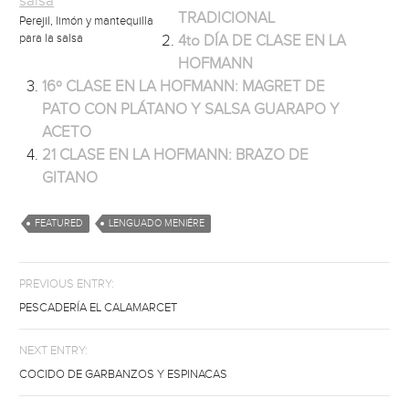
TRADICIONAL
Perejil, limón y mantequilla
para la salsa
4to DÍA DE CLASE EN LA
HOFMANN
16º CLASE EN LA HOFMANN: MAGRET DE
PATO CON PLÁTANO Y SALSA GUARAPO Y
ACETO
21 CLASE EN LA HOFMANN: BRAZO DE
GITANO
FEATURED
LENGUADO MENIÉRE
PREVIOUS ENTRY:
PESCADERÍA EL CALAMARCET
NEXT ENTRY:
COCIDO DE GARBANZOS Y ESPINACAS