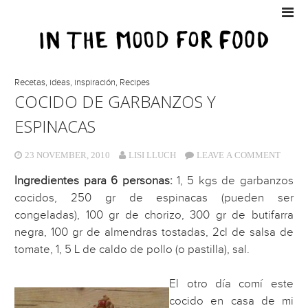
Recetas, ideas, inspiración
,
Recipes
COCIDO DE GARBANZOS Y
ESPINACAS
23 NOVEMBER, 2010
LISI LLUCH
LEAVE A COMMENT
Ingredientes para 6 personas:
1, 5 kgs de garbanzos
cocidos, 250 gr de espinacas (pueden ser
congeladas), 100 gr de chorizo, 300 gr de butifarra
negra, 100 gr de almendras tostadas, 2cl de salsa de
tomate, 1, 5 L de caldo de pollo (o pastilla), sal.
El otro día comí este
cocido en casa de mi