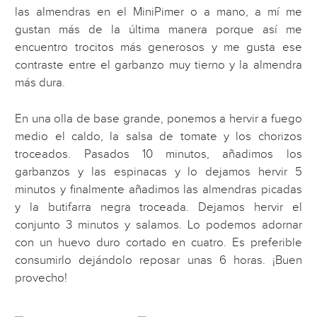
las almendras en el MiniPimer o a mano, a mí me
gustan más de la última manera porque así me
encuentro trocitos más generosos y me gusta ese
contraste entre el garbanzo muy tierno y la almendra
más dura.
En una olla de base grande, ponemos a hervir a fuego
medio el caldo, la salsa de tomate y los chorizos
troceados. Pasados 10 minutos, añadimos los
garbanzos y las espinacas y lo dejamos hervir 5
minutos y finalmente añadimos las almendras picadas
y la butifarra negra troceada. Dejamos hervir el
conjunto 3 minutos y salamos. Lo podemos adornar
con un huevo duro cortado en cuatro. Es preferible
consumirlo dejándolo reposar unas 6 horas. ¡Buen
provecho!