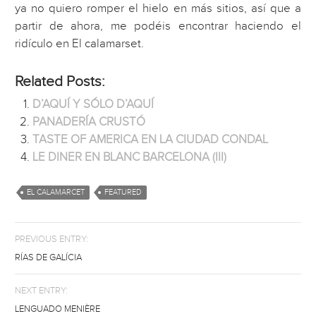
ya no quiero romper el hielo en más sitios, así que a
partir de ahora, me podéis encontrar haciendo el
ridículo en El calamarset.
Related Posts:
D’AQUÍ Y SÓLO D’AQUÍ
PANADERÍA CRUSTÓ
TASTE OF AMERICA EN LA CIUDAD CONDAL
LE DINER EN BLANC BARCELONA (III)
EL CALAMARCET
FEATURED
PREVIOUS ENTRY:
RÍAS DE GALÍCIA
NEXT ENTRY:
LENGUADO MENIÈRE