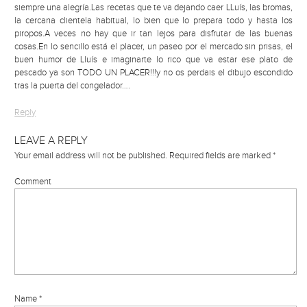
siempre una alegría.Las recetas que te va dejando caer LLuís, las bromas,
la cercana clientela habitual, lo bien que lo prepara todo y hasta los
piropos.A veces no hay que ir tan lejos para disfrutar de las buenas
cosas.En lo sencillo está el placer, un paseo por el mercado sin prisas, el
buen humor de Lluís e imaginarte lo rico que va estar ese plato de
pescado ya son TODO UN PLACER!!!y no os perdais el dibujo escondido
tras la puerta del congelador….
Reply
LEAVE A REPLY
Your email address will not be published.
Required fields are marked
*
Comment
Name
*