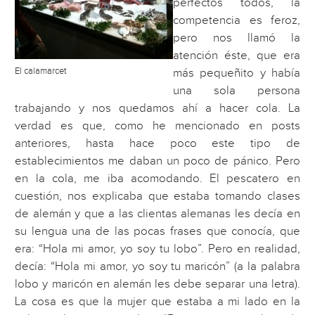
perfectos todos, la
competencia es feroz,
pero nos llamó la
atención éste, que era
El calamarcet
más pequeñito y había
una sola persona
trabajando y nos quedamos ahí a hacer cola. La
verdad es que, como he mencionado en posts
anteriores, hasta hace poco este tipo de
establecimientos me daban un poco de pánico. Pero
en la cola, me iba acomodando. El pescatero en
cuestión, nos explicaba que estaba tomando clases
de alemán y que a las clientas alemanas les decía en
su lengua una de las pocas frases que conocía, que
era: “Hola mi amor, yo soy tu lobo”. Pero en realidad,
decía: “Hola mi amor, yo soy tu maricón” (a la palabra
lobo y maricón en alemán les debe separar una letra).
La cosa es que la mujer que estaba a mi lado en la