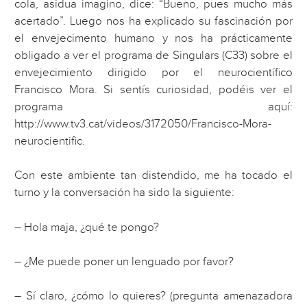
cola, asidua imagino, dice: “Bueno, pues mucho más
acertado”. Luego nos ha explicado su fascinación por
el envejecimento humano y nos ha prácticamente
obligado a ver el programa de Singulars (C33) sobre el
envejecimiento dirigido por el neurocientífico
Francisco Mora. Si sentís curiosidad, podéis ver el
programa aquí:
http://www.tv3.cat/videos/3172050/Francisco-Mora-
neurocientific.
Con este ambiente tan distendido, me ha tocado el
turno y la conversación ha sido la siguiente:
– Hola maja, ¿qué te pongo?
– ¿Me puede poner un lenguado por favor?
– Sí claro, ¿cómo lo quieres? (pregunta amenazadora