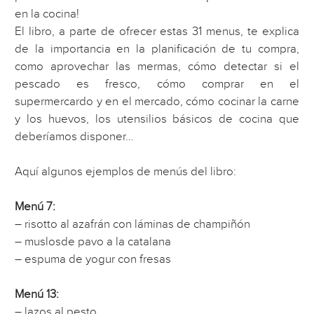
en la cocina!
El libro, a parte de ofrecer estas 31 menus, te explica
de la importancia en la planificación de tu compra,
como aprovechar las mermas, cómo detectar si el
pescado es fresco, cómo comprar en el
supermercardo y en el mercado, cómo cocinar la carne
y los huevos, los utensilios básicos de cocina que
deberíamos disponer…
Aquí algunos ejemplos de menús del libro:
Menú 7:
– risotto al azafrán con láminas de champiñón
– muslosde pavo a la catalana
– espuma de yogur con fresas
Menú 13:
– lazos al pesto