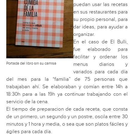
puedan usar las recetas
en sus restaurantes para
su propio personal, para
dar ideas, para ayudar a
organizar.
En el caso de El Bulli,
fue elaborado para
facilitar y ordenar los
Portada del libro sin su camisa
menus diarios y
variados para cada día
del mes para la “familia” de 75 personas que
trabajaban ahí. Se elaboraban y comían entre 14h a
18:30h para a las 19h ya continuar trabajando con el
servicio de la cena.
El tiempo de preparacion de cada receta, que consta
de un primero, un segundo y un postre, oscila entre 30
minutos y 1 hora y media, o sea que son platos fáciles y
ágiles para cada día.