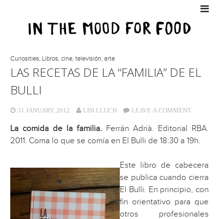
Curiosities
,
Libros, cine, televisión, arte
LAS RECETAS DE LA “FAMILIA” DE EL
BULLI
31 JANUARY, 2012
LISI LLUCH
LEAVE A COMMENT
La comida de la familia.
Ferrán Adrià. Editorial RBA.
2011. Coma lo que se comía en El Bulli de 18:30 a 19h.
Este libro de cabecera
se publica cuando cierra
El Bulli. En principio, con
fin orientativo para que
otros profesionales