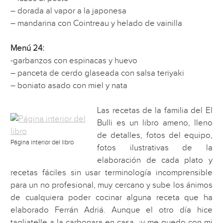
– dorada al vapor a la japonesa
– mandarina con Cointreau y helado de vainilla
Menú 24:
-garbanzos con espinacas y huevo
– panceta de cerdo glaseada con salsa teriyaki
– boniato asado con miel y nata
Las recetas de la familia del El
Bulli es un libro ameno, lleno
de detalles, fotos del equipo,
Página interior del libro
fotos ilustrativas de la
elaboración de cada plato y
recetas fáciles sin usar terminología incomprensible
para un no profesional, muy cercano y sube los ánimos
de cualquiera poder cocinar alguna receta que ha
elaborado Ferrán Adriá. Aunque el otro día hice
tagliatelle a la carbonara en casa, ¡y me quedo con mi