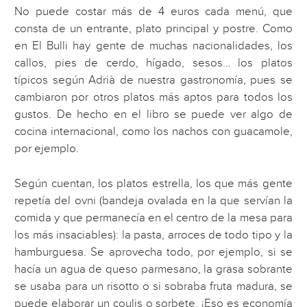
No puede costar más de 4 euros cada menú, que
consta de un entrante, plato principal y postre. Como
en El Bulli hay gente de muchas nacionalidades, los
callos, pies de cerdo, hígado, sesos… los platos
típicos según Adrià de nuestra gastronomía, pues se
cambiaron por otros platos más aptos para todos los
gustos. De hecho en el libro se puede ver algo de
cocina internacional, como los nachos con guacamole,
por ejemplo.
Según cuentan, los platos estrella, los que más gente
repetía del ovni (bandeja ovalada en la que servían la
comida y que permanecía en el centro de la mesa para
los más insaciables): la pasta, arroces de todo tipo y la
hamburguesa. Se aprovecha todo, por ejemplo, si se
hacía un agua de queso parmesano, la grasa sobrante
se usaba para un risotto o si sobraba fruta madura, se
puede elaborar un coulis o sorbete. ¡Eso es economía