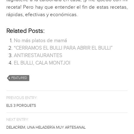
receta! Pero hay que entender el fin de estas recetas,
rápidas, efectivas y económicas.
Related Posts:
No más platos de mamá
“CERRAMOS EL BULLI PARA ABRIR EL BULLI”
ANTIRESTAURANTES
EL BULLI, CALA MONTJOI
FEATURED
PREVIOUS ENTRY:
ELS 3 PORQUETS
NEXT ENTRY:
DELACREM, UNA HELADERÍA MUY ARTESANAL