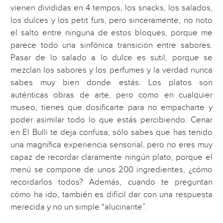
vienen divididas en 4 tempos, los snacks, los salados,
los dulces y los petit furs, pero sinceramente, no noto
el salto entre ninguna de estos bloques, porque me
parece todo una sinfónica transición entre sabores.
Pasar de lo salado a lo dulce es sutil, porque se
mezclan los sabores y los perfumes y la verdad nunca
sabes muy bien donde estás. Los platos son
auténticas obras de arte, pero como en cualquier
museo, tienes que dosificarte para no empacharte y
poder asimilar todo lo que estás percibiendo. Cenar
en El Bulli te deja confusa, sólo sabes que has tenido
una magnífica experiencia sensorial, pero no eres muy
capaz de recordar claramente ningún plato, porque el
menú se compone de unos 200 ingredientes, ¿cómo
recordarlos todos? Además, cuando te preguntan
cómo ha ido, también es difícil dar con una respuesta
merecida y no un simple “alucinante”.