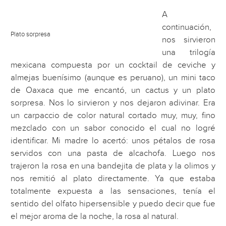
A
continuación,
Plato sorpresa
nos sirvieron
una trilogía
mexicana compuesta por un cocktail de ceviche y
almejas buenísimo (aunque es peruano), un mini taco
de Oaxaca que me encantó, un cactus y un plato
sorpresa. Nos lo sirvieron y nos dejaron adivinar. Era
un carpaccio de color natural cortado muy, muy, fino
mezclado con un sabor conocido el cual no logré
identificar. Mi madre lo acertó: unos pétalos de rosa
servidos con una pasta de alcachofa. Luego nos
trajeron la rosa en una bandejita de plata y la olimos y
nos remitió al plato directamente. Ya que estaba
totalmente expuesta a las sensaciones, tenía el
sentido del olfato hipersensible y puedo decir que fue
el mejor aroma de la noche, la rosa al natural.