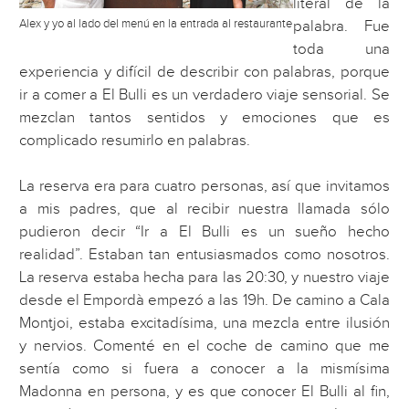
literal de la
Alex y yo al lado del menú en la entrada al restaurante
palabra. Fue
toda una
experiencia y difícil de describir con palabras, porque
ir a comer a El Bulli es un verdadero viaje sensorial. Se
mezclan tantos sentidos y emociones que es
complicado resumirlo en palabras.
La reserva era para cuatro personas, así que invitamos
a mis padres, que al recibir nuestra llamada sólo
pudieron decir “Ir a El Bulli es un sueño hecho
realidad”. Estaban tan entusiasmados como nosotros.
La reserva estaba hecha para las 20:30, y nuestro viaje
desde el Empordà empezó a las 19h. De camino a Cala
Montjoi, estaba excitadísima, una mezcla entre ilusión
y nervios. Comenté en el coche de camino que me
sentía como si fuera a conocer a la mismísima
Madonna en persona, y es que conocer El Bulli al fin,