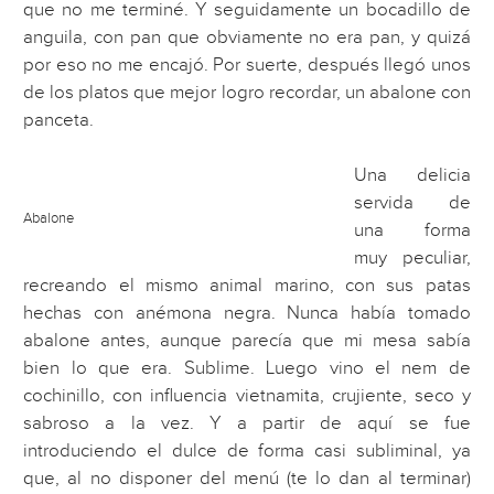
que no me terminé. Y seguidamente un bocadillo de
anguila, con pan que obviamente no era pan, y quizá
por eso no me encajó. Por suerte, después llegó unos
de los platos que mejor logro recordar, un abalone con
panceta.
Una delicia
servida de
Abalone
una forma
muy peculiar,
recreando el mismo animal marino, con sus patas
hechas con anémona negra. Nunca había tomado
abalone antes, aunque parecía que mi mesa sabía
bien lo que era. Sublime. Luego vino el nem de
cochinillo, con influencia vietnamita, crujiente, seco y
sabroso a la vez. Y a partir de aquí se fue
introduciendo el dulce de forma casi subliminal, ya
que, al no disponer del menú (te lo dan al terminar)