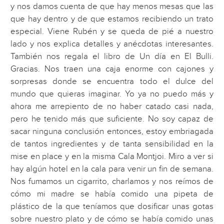
y nos damos cuenta de que hay menos mesas que las
que hay dentro y de que estamos recibiendo un trato
especial. Viene Rubén y se queda de pié a nuestro
lado y nos explica detalles y anécdotas interesantes.
También nos regala el libro de Un día en El Bulli.
Gracias. Nos traen una caja enorme con cajones y
sorpresas donde se encuentra todo el dulce del
mundo que quieras imaginar. Yo ya no puedo más y
ahora me arrepiento de no haber catado casi nada,
pero he tenido más que suficiente. No soy capaz de
sacar ninguna conclusión entonces, estoy embriagada
de tantos ingredientes y de tanta sensibilidad en la
mise en place y en la misma Cala Montjoi. Miro a ver si
hay algún hotel en la cala para venir un fin de semana.
Nos fumamos un cigarrito, charlamos y nos reímos de
cómo mi madre se había comido una pipeta de
plástico de la que teníamos que dosificar unas gotas
sobre nuestro plato y de cómo se había comido unas