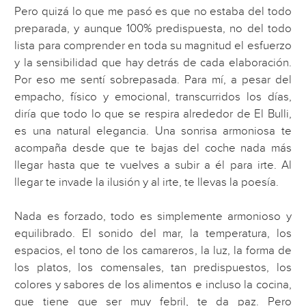
Pero quizá lo que me pasó es que no estaba del todo
preparada, y aunque 100% predispuesta, no del todo
lista para comprender en toda su magnitud el esfuerzo
y la sensibilidad que hay detrás de cada elaboración.
Por eso me sentí sobrepasada. Para mí, a pesar del
empacho, físico y emocional, transcurridos los días,
diría que todo lo que se respira alrededor de El Bulli,
es una natural elegancia. Una sonrisa armoniosa te
acompaña desde que te bajas del coche nada más
llegar hasta que te vuelves a subir a él para irte. Al
llegar te invade la ilusión y al irte, te llevas la poesía.
Nada es forzado, todo es simplemente armonioso y
equilibrado. El sonido del mar, la temperatura, los
espacios, el tono de los camareros, la luz, la forma de
los platos, los comensales, tan predispuestos, los
colores y sabores de los alimentos e incluso la cocina,
que tiene que ser muy febril, te da paz. Pero