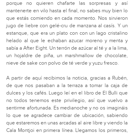
porque no quieren chafarte las sorpresas y así
mantenerte en vilo hasta el final, no sabes muy bien lo
que estás comiendo en cada momento. Nos sirvieron
jugo de liebre con gelé-cru de manzana al casís. Y un
estanque, que era un plato con con un lago cristalino
helado al que le echaban azucar moreno y menta y
sabía a After Eight. Un terrón de azúcar al té y a la lima,
un hojaldre de piña, un marshmallow de chocolate,
nieve de sake con polvo de té verde y yuzu fresco.
A partir de aquí recibimos la noticia, gracias a Rubén,
de que nos pasaban a la terraza a tomar la caja de
dulces y los cafés. Luego leí en el libro de El Bulli que
no todos tenemos este privilegio, así que vuelvo a
sentirme afortunada. Es medianoche y no os imagináis
lo que se agradece cambiar de ubicación, sabiendo
que estaremos en unas arcadas al aire libre y viendo la
Cala Montjoi en primera línea. Llegamos los primeros,