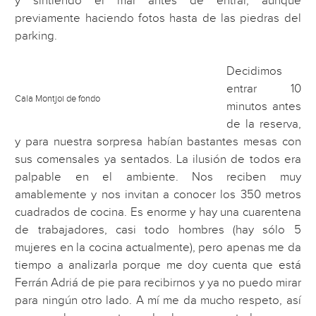
y sintiendo el mar antes de entrar, aunque
previamente haciendo fotos hasta de las piedras del
parking.
Decidimos
entrar 10
Cala Montjoi de fondo
minutos antes
de la reserva,
y para nuestra sorpresa habían bastantes mesas con
sus comensales ya sentados. La ilusión de todos era
palpable en el ambiente. Nos reciben muy
amablemente y nos invitan a conocer los 350 metros
cuadrados de cocina. Es enorme y hay una cuarentena
de trabajadores, casi todo hombres (hay sólo 5
mujeres en la cocina actualmente), pero apenas me da
tiempo a analizarla porque me doy cuenta que está
Ferrán Adriá de pie para recibirnos y ya no puedo mirar
para ningún otro lado. A mí me da mucho respeto, así