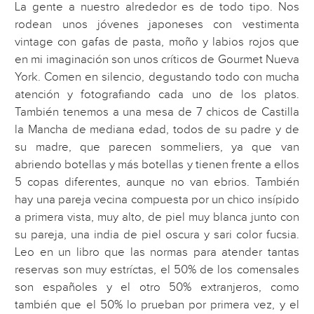
La gente a nuestro alrededor es de todo tipo. Nos
rodean unos jóvenes japoneses con vestimenta
vintage con gafas de pasta, moño y labios rojos que
en mi imaginación son unos críticos de Gourmet Nueva
York. Comen en silencio, degustando todo con mucha
atención y fotografiando cada uno de los platos.
También tenemos a una mesa de 7 chicos de Castilla
la Mancha de mediana edad, todos de su padre y de
su madre, que parecen sommeliers, ya que van
abriendo botellas y más botellas y tienen frente a ellos
5 copas diferentes, aunque no van ebrios. También
hay una pareja vecina compuesta por un chico insípido
a primera vista, muy alto, de piel muy blanca junto con
su pareja, una india de piel oscura y sari color fucsia.
Leo en un libro que las normas para atender tantas
reservas son muy estríctas, el 50% de los comensales
son españoles y el otro 50% extranjeros, como
también que el 50% lo prueban por primera vez, y el