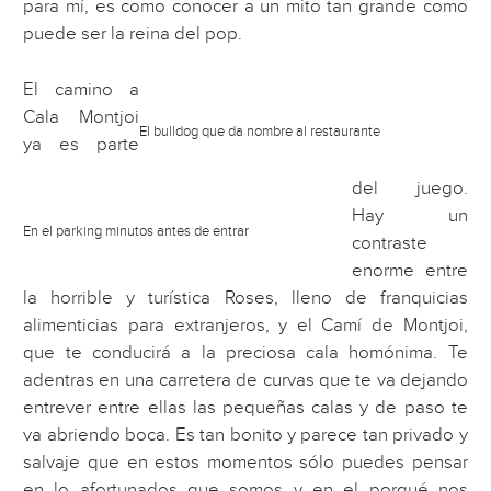
para mí, es como conocer a un mito tan grande como
puede ser la reina del pop.
El camino a
Cala Montjoi
El bulldog que da nombre al restaurante
ya es parte
del juego.
Hay un
En el parking minutos antes de entrar
contraste
enorme entre
la horrible y turística Roses, lleno de franquicias
alimenticias para extranjeros, y el Camí de Montjoi,
que te conducirá a la preciosa cala homónima. Te
adentras en una carretera de curvas que te va dejando
entrever entre ellas las pequeñas calas y de paso te
va abriendo boca. Es tan bonito y parece tan privado y
salvaje que en estos momentos sólo puedes pensar
en lo afortunados que somos y en el porqué nos