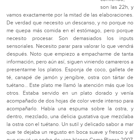
son las 22h, y
vamos exactamente por la mitad de las elaboraciones.
De verdad que necesito un descanso, y no porque no
me quepa más comida en el estómago, pero porque
necesito procesar. Son demasiados los inputs
sensoriales. Necesito parar para valorar lo que vendrá
después. Noto que empiezo a empacharme de tanta
información, pero aún así, siguen viniendo camareros a
presentarme los platos. Esponja de coco, galleta de
té, canapé de jamón y jengibre, ostra con tártar de
tuétano… Este plato me llamó la atención más que los
otros. Estaba servido en un plato dorado y venía
acompañado de dos hojas de color verde intenso para
acompañarlo. Había una espuma sobre la ostra, y
dentro, mezclado, una delicia gustativa que mezclaba
la ostra con el tuétano. Un sutil y delicado sabor a mar
que te dejaba un regusto en boca suave y fresco y al
que siguió un sorbo de vino blanco Coma Blanca 2007.