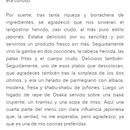
era curioso.
Por suerte, tras tanta riqueza y borrachera de
ingredientes, se agradeció que nos sirvieran el
langostino hervido, casi crudo, al más puro estilo
japonés. Estaba delicioso por su sencillez y por
servirnos un producto fresco sin más. Seguidamente
vino la gamba en dos cocciones, la cabeza hervida, las
patas fritas y el cuerpo crudo. Delicioso también.
Seguidamente, uno de esos platos que descolocan,
que agradeces también tras la simpleza de los dos
últimos, y era un helado de parmegiano con albaca,
modena, fresa y shabu-shabu de piñones. Luego un
hígado de rape de Osaka servido sobre una base
crujiente, un tiramisú y una sopa de miso. Aquí una
cuarta parte del menú con clara influencia japonesa
que, la verdad, no me esperaba, pero agradezco, ya
que es una de mis cocinas preferidas.