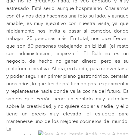
que no le pregunto nada, lo veo agotado y muy
estresado. Está serio, aunque hospitalario. Charlamos
con él y nos deja hacernos una foto su lado, y aunque
amable, es muy ejecutivo con nuestra visita, ya que
rápidamente nos invita a pasar al comedor, donde
trabajan 25 personas más. En total, nos dice Ferran,
que son 80 personas trabajando en El Bulli (el resto
son administración, limpieza…). El Bulli no es un
negocio, de hecho no ganan dinero, pero es su
plataforma creativa. Ahora, en teoría, para reinventarse
y poder seguir en primer plano gastronómico, cerrarán
unos años, lo que les dejará tiempo para experimentar
y replantearse hacia donde va la cocina del futuro. Es
sabido que Ferrán tiene un sentido muy auténtico
sobre la creatividad, y no quiere copiar a nadie, y ello
tiene un precio muy elevado: el esfuerzo para
mantenerse uno de los mejores cocineros del mundo.
La