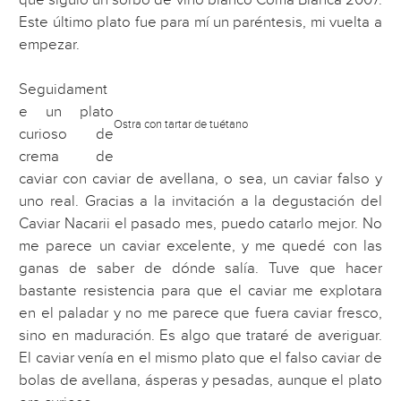
Este último plato fue para mí un paréntesis, mi vuelta a
empezar.
Seguidament
e un plato
Ostra con tartar de tuétano
curioso de
crema de
caviar con caviar de avellana, o sea, un caviar falso y
uno real. Gracias a la invitación a la degustación del
Caviar Nacarii el pasado mes, puedo catarlo mejor. No
me parece un caviar excelente, y me quedé con las
ganas de saber de dónde salía. Tuve que hacer
bastante resistencia para que el caviar me explotara
en el paladar y no me parece que fuera caviar fresco,
sino en maduración. Es algo que trataré de averiguar.
El caviar venía en el mismo plato que el falso caviar de
bolas de avellana, ásperas y pesadas, aunque el plato