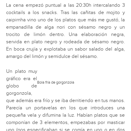
La cena empezó puntual a las 20:30h intercalando 3
cocktails a los snacks. Tras las cañitas de mojito y
caipirnha vino uno de los platos que más me gustó, la
empanadilla de alga nori con sésamo negro y un
trocito de limón dentro. Una elaboración negra,
servida en plato negro y rodeada de sésamo negro.
En boca crujía y explotaba un sabor salado del alga,
amargo del limón y semidulce del sésamo.
Un plato muy
gráfico era el
Bola fría de gorgonzola
globo de
gorgonzola,
que además era frío y se iba derritiendo en tus manos.
Parecía un portavelas en los que introduces una
pequeña vela y difumina la luz. Habían platos que se
componían de 3 elementos, empezabas por masticar
uno (nos especificaban si se comía en uno o en dos