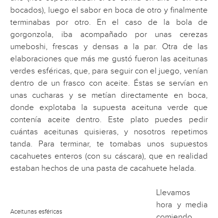
bocados), luego el sabor en boca de otro y finalmente
terminabas por otro. En el caso de la bola de
gorgonzola, iba acompañado por unas cerezas
umeboshi, frescas y densas a la par. Otra de las
elaboraciones que más me gustó fueron las aceitunas
verdes esféricas, que, para seguir con el juego, venían
dentro de un frasco con aceite. Éstas se servían en
unas cucharas y se metían directamente en boca,
donde explotaba la supuesta aceituna verde que
contenía aceite dentro. Este plato puedes pedir
cuántas aceitunas quisieras, y nosotros repetimos
tanda. Para terminar, te tomabas unos supuestos
cacahuetes enteros (con su cáscara), que en realidad
estaban hechos de una pasta de cacahuete helada.
Llevamos
hora y media
Aceitunas esféricas
comiendo,