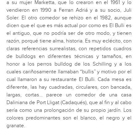
a su mujer Marketta, que lo crearon en el 1961 y lo
vendieron en 1990 a Ferran Adriá y a su socio, Juli
Soler. El otro comedor se rehizo en el 1982, aunque
dicen que el que es más actual por como es El Bulli es
el antiguo, que no podría ser de otro modo, y tienen
razón, porqué tiene alma, historia. Es muy eclécito, con
claras referencias surrealistas, con repetidos cuadros
de bulldogs en diferentes técnicas y tamaños, en
honor a los perros bulldog de los Schilling y a los
cuales cariñosamente llamaban “bullis” y motivo por el
cual llamaron a su restaurante El Bulli. Cada mesa es
diferente, las hay cuadradas, circulares, con bancada,
largas, cortas… parece un comedor de una casa
Daliniana de Port Lligat (Cadaqués), que al fin y al cabo
sería como una prolongación de su propio jardín. Los
colores predominantes son el blanco, el negro y el
granate.