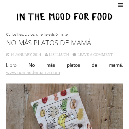
Curiosities
,
Libros, cine, televisión, arte
NO MÁS PLATOS DE MAMÁ
16 JANUARY, 2014
LISI LLUCH
LEAVE A COMMENT
Libro
No más platos de mamá.
www.nomasdemama.com