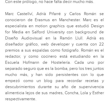
Con este prólogo, no hace falta decir mucho más.
Marc Castellví, Adrià Pifarré y Carlos Román se
conocieron de Erasmus en Manchester. Marc es el
especialista en motion graphics que estudió Design
for Media en Salford University con background de
Diseño Audiovisual en la Ramón Llull. Adrià es
diseñador gráfico, web developer y cuenta con 22
premios a sus espaldas como fotógrafo. Román es el
redactor, y como cocinero está estudiando en la
Escuela Hofmann de Hostelería. Cada uno por
separado seguro que es la bomba, pero los tres juntos
mucho más, y han sido persistentes con lo que
empezó como un blog para recordar recetas y
descubrimientos durante su año de supervivencia
alimenticia lejos de sus madres, Concha, Lola y Esther
respectivamente.