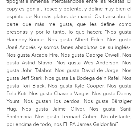
tipografía inmensa intercalándose entre las recetas. El
copy es genial, fresco y potente, y define muy bien el
espíritu de No más platos de mamá. Os transcribo la
parte que más me gusta, que les define como
presonas y por lo tanto, lo que hacen: “Nos gusta
Harmony Korine. Nos gusta Albert Folch. Nos gusta
José Andrés -y somos fanes absolutos de su inglés-.
Nos gusta Arcade Fire. Nos gusta George Orwell. Nos
gusta Astrid Stavro. Nos gusta Wes Anderson. Nos
gusta John Talabot. Nos gusta David de Jorge. Nos
gusta Jeff Stark. Nos gusta La Bodega de’n Rafel. Nos
gusta Tori Black. Nos gusta Kyle Cooper. Nos gusta
Fela Kuti. Nos gusta Chavela Vargas. Nos gusta Danny
Yount. Nos gustan los cerdos. Nos gusta Bänziger
Hug. Nos gusta Jaime Oliver. Nos gusta Santi
Santamaría. Nos gusta Leonard Cohen. No obstante,
por encima de todo, nos FLIPA James Galdonfini”.