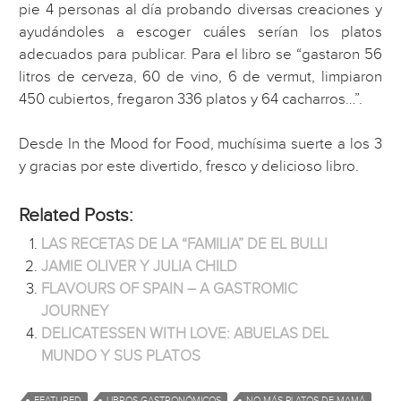
pie 4 personas al día probando diversas creaciones y
ayudándoles a escoger cuáles serían los platos
adecuados para publicar. Para el libro se “gastaron 56
litros de cerveza, 60 de vino, 6 de vermut, limpiaron
450 cubiertos, fregaron 336 platos y 64 cacharros…”.
Desde In the Mood for Food, muchísima suerte a los 3
y gracias por este divertido, fresco y delicioso libro.
Related Posts:
LAS RECETAS DE LA “FAMILIA” DE EL BULLI
JAMIE OLIVER Y JULIA CHILD
FLAVOURS OF SPAIN – A GASTROMIC
JOURNEY
DELICATESSEN WITH LOVE: ABUELAS DEL
MUNDO Y SUS PLATOS
FEATURED
LIBROS GASTRONÓMICOS
NO MÁS PLATOS DE MAMÁ