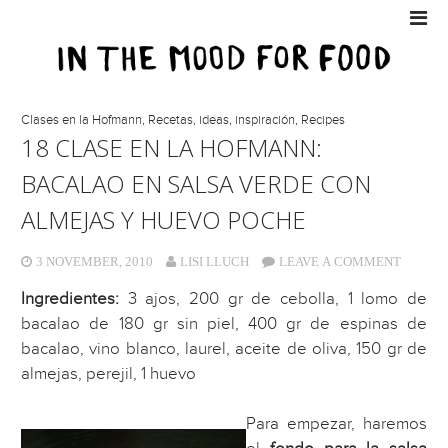
Clases en la Hofmann
,
Recetas, ideas, inspiración
,
Recipes
18 CLASE EN LA HOFMANN:
BACALAO EN SALSA VERDE CON
ALMEJAS Y HUEVO POCHE
3 NOVEMBER, 2010
LISI LLUCH
LEAVE A COMMENT
Ingredientes:
3 ajos, 200 gr de cebolla, 1 lomo de
bacalao de 180 gr sin piel, 400 gr de espinas de
bacalao, vino blanco, laurel, aceite de oliva, 150 gr de
almejas, perejil, 1 huevo
Para empezar, haremos