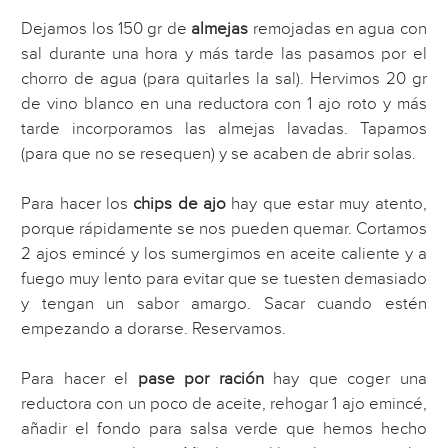
Dejamos los 150 gr de
almejas
remojadas en agua con
sal durante una hora y más tarde las pasamos por el
chorro de agua (para quitarles la sal). Hervimos 20 gr
de vino blanco en una reductora con 1 ajo roto y más
tarde incorporamos las almejas lavadas. Tapamos
(para que no se resequen) y se acaben de abrir solas.
Para hacer los
chips de ajo
hay que estar muy atento,
porque rápidamente se nos pueden quemar. Cortamos
2 ajos emincé y los sumergimos en aceite caliente y a
fuego muy lento para evitar que se tuesten demasiado
y tengan un sabor amargo. Sacar cuando estén
empezando a dorarse. Reservamos.
Para hacer el
pase por ración
hay que coger una
reductora con un poco de aceite, rehogar 1 ajo emincé,
añadir el fondo para salsa verde que hemos hecho