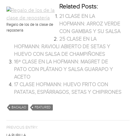
Related Posts:
21 CLASE EN LA
HOFMANN: ARROZ VERDE
Regalo de los de la clase de
repostería
CON GAMBAS Y SU SALSA
25 CLASE EN LA
HOFMANN: RAVIOLI ABIERTO DE SETAS Y
HUEVO CON SALSA DE CHAMPIÑONES
16º CLASE EN LA HOFMANN: MAGRET DE
PATO CON PLÁTANO Y SALSA GUARAPO Y
ACETO
17 CLASE HOFMANN: HUEVO FRITO CON
PATATAS, ESPÁRRAGOS, SETAS Y CHIPIRONES
BACALAO
FEATURED
PREVIOUS ENTRY:
LA PUBILLA