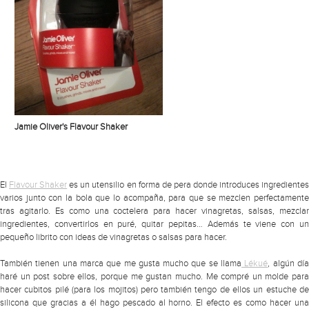
Jamie Oliver's Flavour Shaker
El
Flavour Shaker
es un utensilio en forma de pera donde introduces ingrediente
varios junto con la bola que lo acompaña, para que se mezclen perfectamente
tras agitarlo. Es como una coctelera para hacer vinagretas, salsas, mezclar
ingredientes, convertirlos en puré, quitar pepitas… Además te viene con un
pequeño librito con ideas de vinagretas o salsas para hacer.
También tienen una marca que me gusta mucho que se llama
Lékué
, algún dí
haré un post sobre ellos, porque me gustan mucho. Me compré un molde para
hacer cubitos pilé (para los mojitos) pero también tengo de ellos un estuche de
silicona que gracias a él hago pescado al horno. El efecto es como hacer una