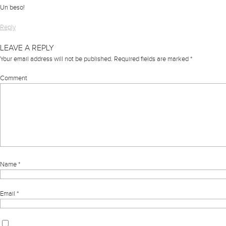
Un beso!
Reply
LEAVE A REPLY
Your email address will not be published.
Required fields are marked
*
Comment
Name
*
Email
*