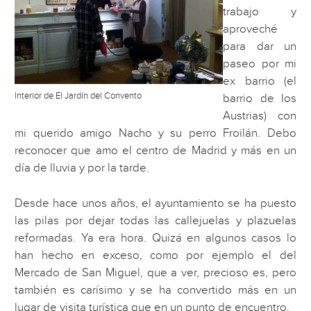
trabajo y
aproveché
para dar un
paseo por mi
ex barrio (el
Interior de El Jardín del Convento
barrio de los
Austrias) con
mi querido amigo Nacho y su perro Froilán. Debo
reconocer que amo el centro de Madrid y más en un
día de lluvia y por la tarde.
Desde hace unos años, el ayuntamiento se ha puesto
las pilas por dejar todas las callejuelas y plazuelas
reformadas. Ya era hora. Quizá en algunos casos lo
han hecho en exceso, como por ejemplo el del
Mercado de San Miguel, que a ver, precioso es, pero
también es carísimo y se ha convertido más en un
lugar de visita turística que en un punto de encuentro.