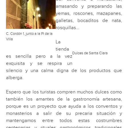
amasando y preparando las
yemas, roscones, mazapanes,
galletas, bocaditos de nata,
rosquillas…
C. Cordón 1, junto a la Pl de la
Villa
La
tienda
Dulces de Santa Clara
es sencilla pero a la vez
exquisita y se respira un
silencio y una calma digna de los productos que
alberga.
Espero que los turistas compren muchos dulces como
también los amantes de la gastronomía artesana,
porque es un proyecto que ayuda a los conventos y
monasterios a salir de su precaria situación y
mantengamos entre todos estas costrumbres
centenarias y rituales gastronómicos tradicionales