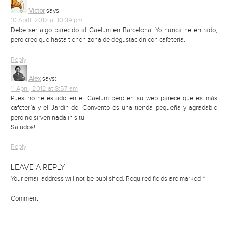
Victor
says:
10 April, 2012 at 10:39 pm
Debe ser algo parecido al Caelum en Barcelona. Yo nunca he entrado,
pero creo que hasta tienen zona de degustación con cafetería.
Reply
Alex
says:
11 April, 2012 at 8:57 am
Pues no he estado en el Caelum pero en su web parece que es más
cafetería y el Jardín del Convento es una tienda pequeña y agradable
pero no sirven nada in situ.
Saludos!
Reply
LEAVE A REPLY
Your email address will not be published.
Required fields are marked
*
Comment