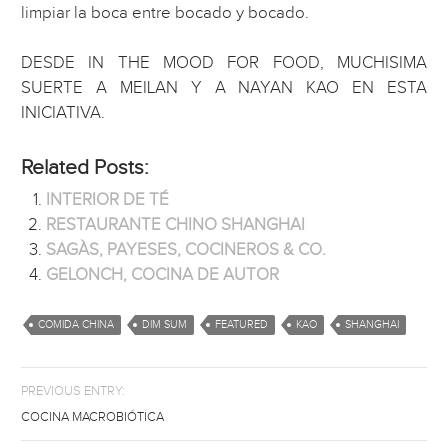
limpiar la boca entre bocado y bocado.
DESDE IN THE MOOD FOR FOOD, MUCHISIMA
SUERTE A MEILAN Y A NAYAN KAO EN ESTA
INICIATIVA.
Related Posts:
INTERIOR DE TÉ
RESTAURANTE CHINO SHANGHAI
SAGÀS, PAYESES, COCINEROS & CO.
GELONCH, COCINA DE AUTOR
COMIDA CHINA
DIM SUM
FEATURED
KAO
SHANGHAI
PREVIOUS ENTRY:
COCINA MACROBIÓTICA