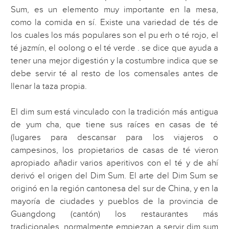
Sum, es un elemento muy importante en la mesa,
como la comida en sí. Existe una variedad de tés de
los cuales los más populares son el pu erh o té rojo, el
té jazmín, el oolong o el té verde . se dice que ayuda a
tener una mejor digestión y la costumbre indica que se
debe servir té al resto de los comensales antes de
llenar la taza propia.
El dim sum está vinculado con la tradición más antigua
de yum cha, que tiene sus raíces en casas de té
(lugares para descansar para los viajeros o
campesinos, los propietarios de casas de té vieron
apropiado añadir varios aperitivos con el té y de ahí
derivó el origen del Dim Sum. El arte del Dim Sum se
originó en la región cantonesa del sur de China, y en la
mayoría de ciudades y pueblos de la provincia de
Guangdong (cantón) los restaurantes más
tradicionales, normalmente empiezan a servir dim sum