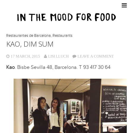
Restaurantes de Barcelona
,
Restaurants
KAO, DIM SUM
17 MARCH, 2015
LISI LLUCH
LEAVE A COMMENT
Kao
. Bisbe Sevilla 48, Barcelona. T 93 417 30 64