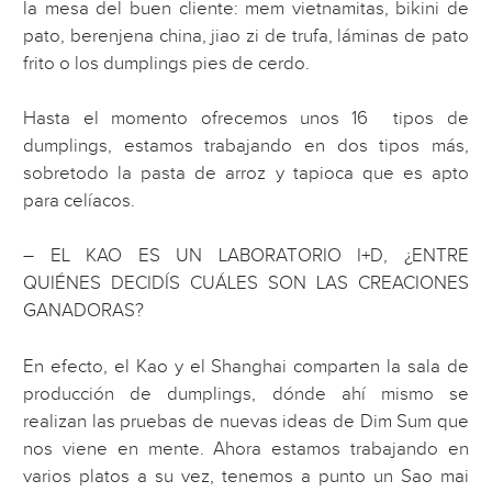
la mesa del buen cliente: mem vietnamitas, bikini de
pato, berenjena china, jiao zi de trufa, láminas de pato
frito o los dumplings pies de cerdo.
Hasta el momento ofrecemos unos 16 tipos de
dumplings, estamos trabajando en dos tipos más,
sobretodo la pasta de arroz y tapioca que es apto
para celíacos.
– EL KAO ES UN LABORATORIO I+D, ¿ENTRE
QUIÉNES DECIDÍS CUÁLES SON LAS CREACIONES
GANADORAS?
En efecto, el Kao y el Shanghai comparten la sala de
producción de dumplings, dónde ahí mismo se
realizan las pruebas de nuevas ideas de Dim Sum que
nos viene en mente. Ahora estamos trabajando en
varios platos a su vez, tenemos a punto un Sao mai