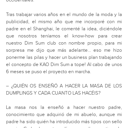
occidentales.
Tras trabajar varios años en el mundo de la moda y la
publicidad, el mismo año que me incorporé con mi
padre en el Shanghai, le comenté la idea, diciéndole
que nosotros teníamos el know-how para crear
nuestro Dim Sum club con nombre propio, para mi
sorpresa me dijo que más adelante… eso me hizo
ponerme las pilas y hacer un business plan trabajando
el concepto de KAO Dim Sum a tope! Al cabo de unos
6 meses se puso el proyecto en marcha.
– ¿QUIÉN OS ENSEÑÓ A HACER LA MASA DE LOS
DUMPLINGS Y CADA CUANTO LAS HACÉIS?
La masa nos la enseñó a hacer nuestro padre,
conocimiento que adquirió de mi abuelo, aunque mi
padre ha sido quién ha introducido más tipos con sello