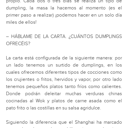
propio. Cada dos o tres días se realiza un tipo de
dumpling, la masa la hacemos al momento (es el
primer paso a realizar) ¡podemos hacer en un solo día
miles de ellos!
– HÁBLAME DE LA CARTA. ¿CUÁNTOS DUMPLINGS
OFRECÉIS?
La carta está configurada de la siguiente manera: por
un lado tenemos un surtido de dumplings, en los
cuales ofrecemos diferentes tipos de cocciones como
los crujientes o fritos, hervidos y vapor, por otro lado
tenemos pequeños platos tanto fríos como calientes.
Donde podrán deleitar muchas verduras chinas
cocinadas al Wok y platos de carne asada como el
pato frito o las costillas en su salsa agridulce.
Siguiendo la diferencia que el Shanghai ha marcado