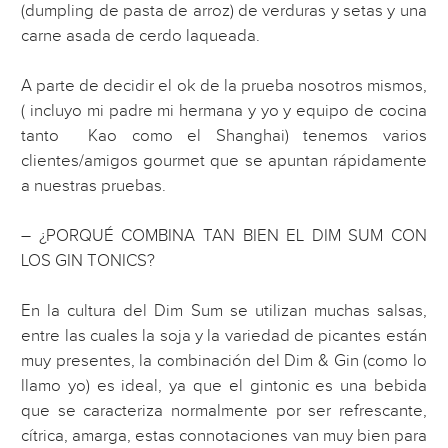
(dumpling de pasta de arroz) de verduras y setas y una
carne asada de cerdo laqueada.
A parte de decidir el ok de la prueba nosotros mismos,
( incluyo mi padre mi hermana y yo y equipo de cocina
tanto Kao como el Shanghai) tenemos varios
clientes/amigos gourmet que se apuntan rápidamente
a nuestras pruebas.
– ¿PORQUÉ COMBINA TAN BIEN EL DIM SUM CON
LOS GIN TONICS?
En la cultura del Dim Sum se utilizan muchas salsas,
entre las cuales la soja y la variedad de picantes están
muy presentes, la combinación del Dim & Gin (como lo
llamo yo) es ideal, ya que el gintonic es una bebida
que se caracteriza normalmente por ser refrescante,
cítrica, amarga, estas connotaciones van muy bien para