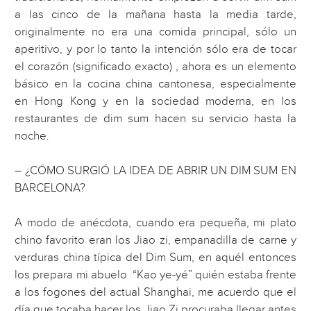
a las cinco de la mañana hasta la media tarde,
originalmente no era una comida principal, sólo un
aperitivo, y por lo tanto la intención sólo era de tocar
el corazón (significado exacto) , ahora es un elemento
básico en la cocina china cantonesa, especialmente
en Hong Kong y en la sociedad moderna, en los
restaurantes de dim sum hacen su servicio hasta la
noche.
– ¿CÓMO SURGIÓ LA IDEA DE ABRIR UN DIM SUM EN
BARCELONA?
A modo de anécdota, cuando era pequeña, mi plato
chino favorito eran los Jiao zi, empanadilla de carne y
verduras china típica del Dim Sum, en aquél entonces
los prepara mi abuelo “Kao ye-yé” quién estaba frente
a los fogones del actual Shanghai, me acuerdo que el
día que tocaba hacer los Jiao Zi procuraba llegar antes