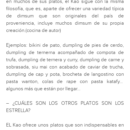
en muchos de sus platos, el Kao sigue con la misma
filosofía, que es, aparte de ofrecer una variedad típica
de dimsum que son originales del país de
proveniencia, incluye muchos dimsum de su propia
creación.(cocina de autor)
Ejemplos: bikini de pato, dumpling de pies de cerdo,
dumpling de ternerna acompañado de compota de
trufa, dumpling de ternera y curry, dumpling de carne y
sobrasada, siu mai con acabado de caviar de trucha,
dumpling de cap y pota, brocheta de langostino con
pasta wanton, colas de rape con pasta katafy…
algunos más que están por llegar…
– ¿CUÁLES SON LOS OTROS PLATOS SON LOS
ESTRELLA?
EL Kao ofrece unos platos que son indispensables en