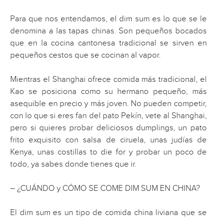
Para que nos entendamos, el dim sum es lo que se le
denomina a las tapas chinas. Son pequeños bocados
que en la cocina cantonesa tradicional se sirven en
pequeños cestos que se cocinan al vapor.
Mientras el Shanghai ofrece comida más tradicional, el
Kao se posiciona como su hermano pequeño, más
asequible en precio y más joven. No pueden competir,
con lo que si eres fan del pato Pekín, vete al Shanghai,
pero si quieres probar deliciosos dumplings, un pato
frito exquisito con salsa de ciruela, unas judías de
Kenya, unas costillas to die for y probar un poco de
todo, ya sabes donde tienes que ir.
– ¿CUÁNDO y CÓMO SE COME DIM SUM EN CHINA?
El dim sum es un tipo de comida china liviana que se