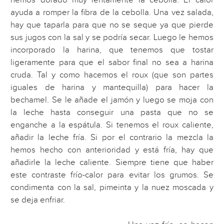
hemos dorado muy lentamente la cebolla. El calor
ayuda a romper la fibra de la cebolla. Una vez salada,
hay que taparla para que no se seque ya que pierde
sus jugos con la sal y se podría secar. Luego le hemos
incorporado la harina, que tenemos que tostar
ligeramente para que el sabor final no sea a harina
cruda. Tal y como hacemos el roux (que son partes
iguales de harina y mantequilla) para hacer la
bechamel. Se le añade el jamón y luego se moja con
la leche hasta conseguir una pasta que no se
enganche a la espátula. Si tenemos el roux caliente,
añadir la leche fría. Si por el contrario la mezcla la
hemos hecho con anterioridad y está fría, hay que
añadirle la leche caliente. Siempre tiene que haber
este contraste frío-calor para evitar los grumos. Se
condimenta con la sal, pimeinta y la nuez moscada y
se deja enfriar.