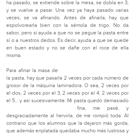
ha pasado, se extiende sobre la mesa, se dobla en 3,
y se vuelve a pasar. Una vez ya haya pasado varias
veces, se va afinando. Antes de afinarla, hay que
espolvorearla bien con la sémola de trigo. No da
sabor, pero sí ayuda a que no se pegue la pasta entre
sí o a nuestros dedos. Es decir, ayuda a que se quede
en buen estado y no se dañe con el roce de ella
misma.
Para afinar la masa de
la pasta, hay que pasarla 2 veces por cada número de
grosor de la máquina laminadora. O sea, 2 veces por
el dos, 2 veces por el 3, 2 veces por el 4, 2 veces por
el 5… y así sucesivamente.
Mi pasta quedó demasiado
fina, me pasé, y
desgraciadamente al hervirla, de me rompió toda. Al
contrario que los alumnos que la dejaron más gorda,
que además enplatada quedaba mucho más lustrosa y