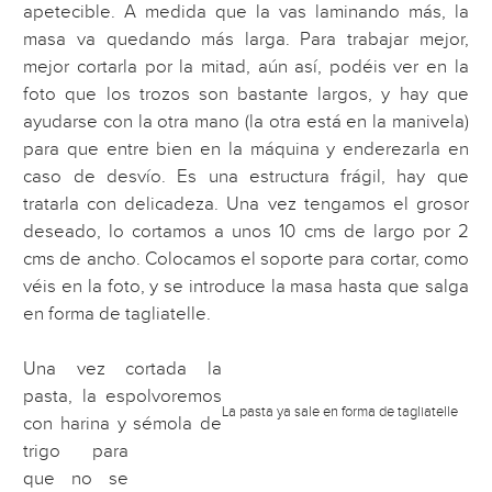
apetecible. A medida que la vas laminando más, la
masa va quedando más larga. Para trabajar mejor,
mejor cortarla por la mitad, aún así, podéis ver en la
foto que los trozos son bastante largos, y hay que
ayudarse con la otra mano (la otra está en la manivela)
para que entre bien en la máquina y enderezarla en
caso de desvío. Es una estructura frágil, hay que
tratarla con delicadeza. Una vez tengamos el grosor
deseado, lo cortamos a unos 10 cms de largo por 2
cms de ancho. Colocamos el soporte para cortar, como
véis en la foto, y se introduce la masa hasta que salga
en forma de tagliatelle.
Una vez cortada la
pasta, la espolvoremos
La pasta ya sale en forma de tagliatelle
con harina y sémola de
trigo para
que no se