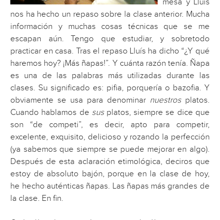
mesa y Lluís
nos ha hecho un repaso sobre la clase anterior. Mucha
información y muchas cosas técnicas que se me
escapan aún. Tengo que estudiar, y sobretodo
practicar en casa. Tras el repaso Lluís ha dicho “¿Y qué
haremos hoy? ¡Más ñapas!”. Y cuánta razón tenía. Ñapa
es una de las palabras más utilizadas durante las
clases. Su significado es: pifia, porquería o bazofia. Y
obviamente se usa para denominar
nuestros
platos.
Cuando hablamos de
sus
platos, siempre se dice que
son “de competi”, es decir, apto para competir,
excelente, exquisito, delicioso y rozando la perfección
(ya sabemos que siempre se puede mejorar en algo).
Después de esta aclaración etimológica, deciros que
estoy de absoluto bajón, porque en la clase de hoy,
he hecho auténticas ñapas. Las ñapas más grandes de
la clase. En fin.