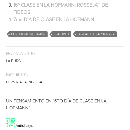
16º CLASE EN LA HOFMANN: ROSSEJAT DE
FIDEOS
7mo DÍA DE CLASE EN LA HOFMANN
CORQUETAS DE JAMÓN
FEATURED
TAGLIATELLE CARBONARA
PREVIOUS ENTRY:
LA BURG
NEXT ENTRY:
HERVIR A LA INGLESA
UN PENSAMIENTO EN “6TO DÍA DE CLASE EN LA
HOFMANN”
vansi
says: