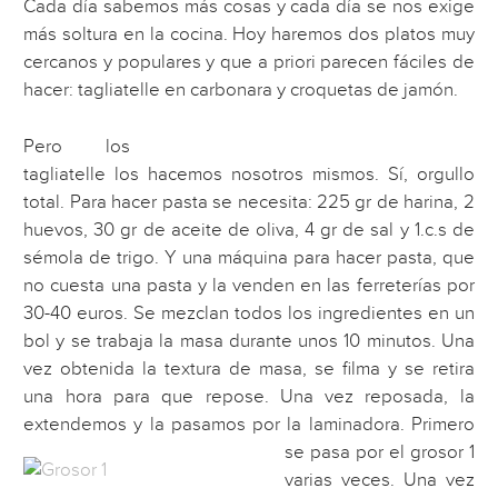
Cada día sabemos más cosas y cada día se nos exige
más soltura en la cocina. Hoy haremos dos platos muy
cercanos y populares y que a priori parecen fáciles de
hacer: tagliatelle en carbonara y croquetas de jamón.
Pero los
tagliatelle los hacemos nosotros mismos. Sí, orgullo
total. Para hacer pasta se necesita: 225 gr de harina, 2
huevos, 30 gr de aceite de oliva, 4 gr de sal y 1.c.s de
sémola de trigo. Y una máquina para hacer pasta, que
no cuesta una pasta y la venden en las ferreterías por
30-40 euros. Se mezclan todos los ingredientes en un
bol y se trabaja la masa durante unos 10 minutos. Una
vez obtenida la textura de masa, se filma y se retira
una hora para que repose. Una vez reposada, la
extendemos y la pasamos por la laminadora.
Primero
se pasa por el grosor 1
varias veces. Una vez