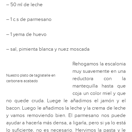
– 50 ml de leche
– 1 c.s de parmesano
– 1 yema de huevo
– sal, pimienta blanca y nuez moscada
Rehogamos la escalonia
muy suavemente en una
Nuestro plato de tagliatelle en
reductora con la
carbonara acabado
mantequilla hasta que
coja un color miel y que
no quede cruda. Luege le añadimos el jamón y el
bacon. Luego le añadimos la leche y la crema de leche
y vamos removiendo bien. El parmesano nos puede
ayudar a hacerla más densa, a ligarla, pero si ya lo está
lo suficiente, no es necesario. Hervimos la pasta y le