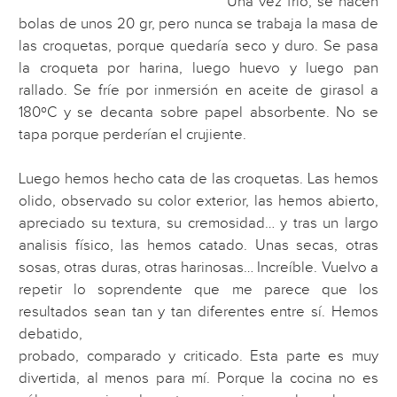
Una vez frío, se hacen
bolas de unos 20 gr, pero nunca se trabaja la masa de
las croquetas, porque quedaría seco y duro. Se pasa
la croqueta por harina, luego huevo y luego pan
rallado. Se fríe por inmersión en aceite de girasol a
180ºC y se decanta sobre papel absorbente. No se
tapa porque perderían el crujiente.
Luego hemos hecho cata de las croquetas. Las hemos
olido, observado su color exterior, las hemos abierto,
apreciado su textura, su cremosidad… y tras un largo
analisis físico, las hemos catado. Unas secas, otras
sosas, otras duras, otras harinosas… Increíble. Vuelvo a
repetir lo soprendente que me parece que los
resultados sean tan y tan diferentes entre sí.
Hemos
debatido,
probado, comparado y criticado. Esta parte es muy
divertida, al menos para mí. Porque la cocina no es