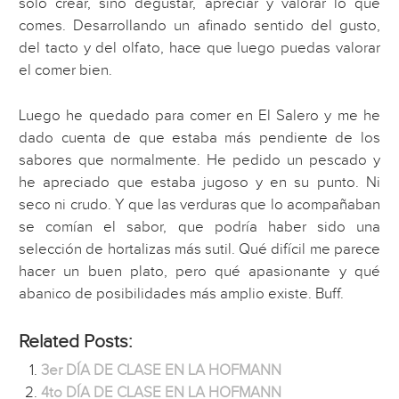
sólo crear, sino degustar, apreciar y valorar lo que
comes. Desarrollando un afinado sentido del gusto,
del tacto y del olfato, hace que luego puedas valorar
el comer bien.
Luego he quedado para comer en El Salero y me he
dado cuenta de que estaba más pendiente de los
sabores que normalmente. He pedido un pescado y
he apreciado que estaba jugoso y en su punto. Ni
seco ni crudo. Y que las verduras que lo acompañaban
se comían el sabor, que podría haber sido una
selección de hortalizas más sutil. Qué difícil me parece
hacer un buen plato, pero qué apasionante y qué
abanico de posibilidades más amplio existe. Buff.
Related Posts:
3er DÍA DE CLASE EN LA HOFMANN
4to DÍA DE CLASE EN LA HOFMANN