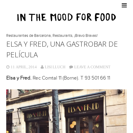
Restaurantes de Barcelona
,
Restaurants
,
¡Bravo Bravas!
ELSA Y FRED, UNA GASTROBAR DE
PELÍCULA
11 APRIL, 2014
LISI LLUCH
LEAVE A COMMENT
Elsa y Fred.
Rec Comtal 11 (Borne). T 93 501 66 11