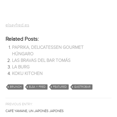
elsayfred.es
Related Posts:
PAPRIKA, DELICATESSEN GOURMET
HÚNGARO
LAS BRAVAS DEL BAR TOMÁS
LA BURG
KOKU KITCHEN
BRUNCH
ELSA Y FRED
FEATURED
GASTROBAR
PREVIOUS ENTRY:
CAFÉ YAMANE, UN JAPONÉS JAPONÉS