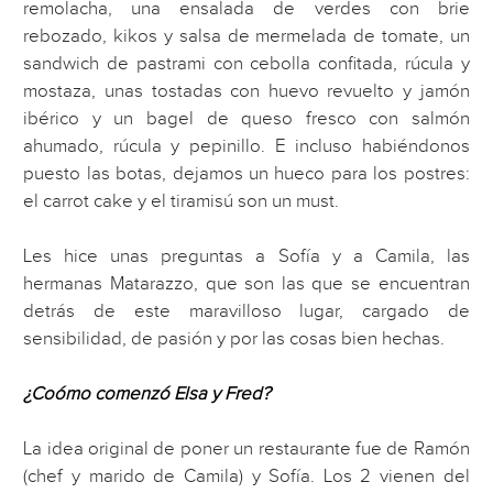
remolacha, una ensalada de verdes con brie
rebozado, kikos y salsa de mermelada de tomate, un
sandwich de pastrami con cebolla confitada, rúcula y
mostaza, unas tostadas con huevo revuelto y jamón
ibérico y un bagel de queso fresco con salmón
ahumado, rúcula y pepinillo. E incluso habiéndonos
puesto las botas, dejamos un hueco para los postres:
el carrot cake y el tiramisú son un must.
Les hice unas preguntas a Sofía y a Camila, las
hermanas Matarazzo, que son las que se encuentran
detrás de este maravilloso lugar, cargado de
sensibilidad, de pasión y por las cosas bien hechas.
¿Coómo comenzó Elsa y Fred?
La idea original de poner un restaurante fue de Ramón
(chef y marido de Camila) y Sofía. Los 2 vienen del