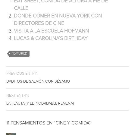
EAT SREET, COMIDA DE ALTURA A PIE DE
CALLE
DONDE COMER EN NUEVA YORK CON
DIRECTORES DE CINE
VISITA A LA ESCUELA HOFMANN
LUCAS & CAROLINA’S BIRTHDAY
FEATURED
PREVIOUS ENTRY:
DADITOS DE SALMÓN CON SÉSAMO
NEXT ENTRY:
LA FLAUTA (Y EL INOLVIDABLE REMENA)
11 PENSAMIENTOS EN “CINE Y COMIDA”