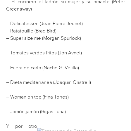
– El cocinero el ladrón su mujer y su amante (Peter
Greenaway)
– Delicatessen (Jean Pierre Jeunet)
– Ratatouille (Brad Bird)
– Super size me (Morgan Spurlock)
– Tomates verdes fritos (Jon Avnet)
– Fuera de carta (Nacho G. Velilla)
– Dieta mediterránea (Joaquin Oristrell)
– Woman on top (Fina Torres)
– Jamón jamón (Bigas Luna)
Y por otro