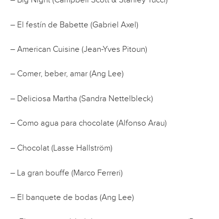
– Big Night (Campbell Scott & Stanley Tucci)
– El festín de Babette (Gabriel Axel)
– American Cuisine (Jean-Yves Pitoun)
– Comer, beber, amar (Ang Lee)
– Deliciosa Martha (Sandra Nettelbleck)
– Como agua para chocolate (Alfonso Arau)
– Chocolat (Lasse Hallström)
– La gran bouffe (Marco Ferreri)
– El banquete de bodas (Ang Lee)