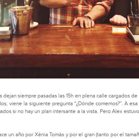
os dejan siempre pasadas las 15h en plena calle cargados de
dos, viene la siguiente pregunta “¿Dónde comemos?”. A esa 
os si no hay un plan intersante a la vista. Pero Alex estuvo
 un año por Xènia Tomàs y por el gran (tanto por el tamaño