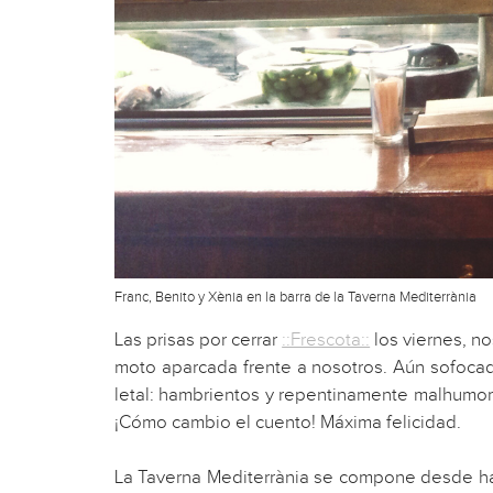
Franc, Benito y Xènia en la barra de la Taverna Mediterrània
Las prisas por cerrar
::Frescota::
los viernes, n
moto aparcada frente a nosotros. Aún sofoca
letal: hambrientos y repentinamente malhumorad
¡Cómo cambio el cuento! Máxima felicidad.
La Taverna Mediterrània se compone desde hace