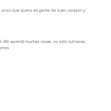
o único que quiero es gente de buen corazón y
Allí aprendí muchas cosas, no sólo culinarias
ismos.