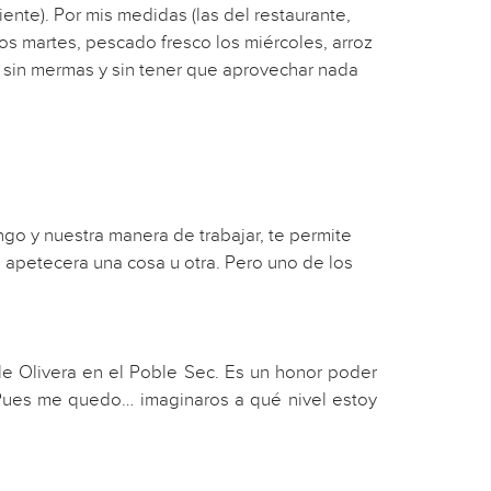
ente). Por mis medidas (las del restaurante,
os martes, pescado fresco los miércoles, arroz
ía sin mermas y sin tener que aprovechar nada
ngo y nuestra manera de trabajar, te permite
apetecera una cosa u otra. Pero uno de los
le Olivera en el Poble Sec. Es un honor poder
 Pues me quedo… imaginaros a qué nivel estoy