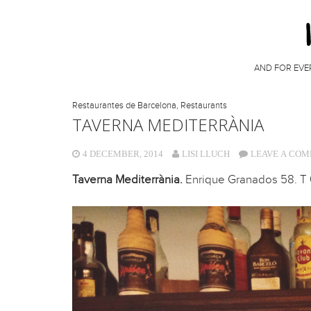
AND FOR EVE
Restaurantes de Barcelona
,
Restaurants
TAVERNA MEDITERRÀNIA
4 DECEMBER, 2014
LISI LLUCH
LEAVE A CO
Taverna Mediterrània.
Enrique Granados 58. T 