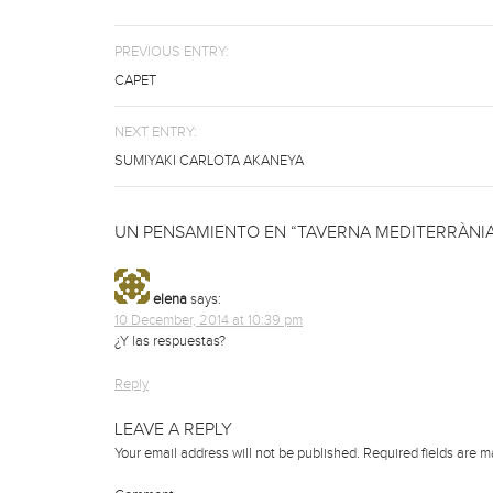
PREVIOUS ENTRY:
CAPET
NEXT ENTRY:
SUMIYAKI CARLOTA AKANEYA
UN PENSAMIENTO EN “TAVERNA MEDITERRÀNIA
elena
says:
10 December, 2014 at 10:39 pm
¿Y las respuestas?
Reply
LEAVE A REPLY
Your email address will not be published.
Required fields are 