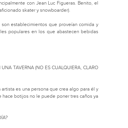
incipalmente con Jean Luc Figueras. Benito, el
(aficionado skater y snowboarder).
ue son establecimientos que proveían comida y
ocales populares en los que abastecen bebidas
 UNA TAVERNA (NO ES CUALQUIERA, CLARO
 artista es una persona que crea algo para él y
e hace botijos no le puede poner tres caños ya
DÍA?