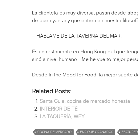
La clientela es muy diversa, pasan desde abo
de buen yantar y que entren en nuestra filosofí
– HÁBLAME DE LA TAVERNA DEL MAR.
Es un restaurante en Hong Kong del que tengo
sinó a nivel humano… Me he vuelto mejor person
Desde In the Mood for Food, la mejor suerte 
Related Posts:
Santa Gula, cocina de mercado honesta
INTERIOR DE TÉ
LA TAQUERÍA, WEY
COCINA DE MERCADO
ENRIQUE GRANADOS
FEATURED