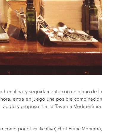
 adrenalina y seguidamente con un plano de la
hora, entra en juego una posible combinación
 rápido y propuso ir a La Taverna Mediterrània.
 como por el calificativo) chef Franc Monrabà,