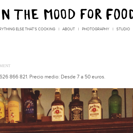
RYTHING ELSE THAT’S COOKING
ABOUT
PHOTOGRAPHY
STUDIO
MMENT
626 866 821. Precio medio: Desde 7 a 50 euros.