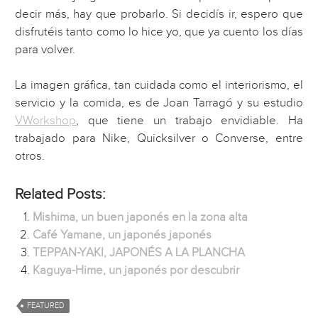
decir más, hay que probarlo. Si decidís ir, espero que
disfrutéis tanto como lo hice yo, que ya cuento los días
para volver.
La imagen gráfica, tan cuidada como el interiorismo, el
servicio y la comida, es de Joan Tarragó y su estudio
VWorkshop
, que tiene un trabajo envidiable. Ha
trabajado para Nike, Quicksilver o Converse, entre
otros.
Related Posts:
Mishima, un buen japonés en la zona alta
Café Yamane, un japonés japonés
TEPPAN-YAKI, JAPONÉS A LA PLANCHA
Kaguya-Hime, un japonés por descubrir
FEATURED