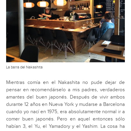
La barra del Nakashita
Mientras comía en el Nakashita no pude dejar de
pensar en recomendárselo a mis padres, verdaderos
amantes del buen japonés. Después de vivir ambos
durante 12 años en Nueva York y mudarse a Barcelona
cuando yo nací en 1975, era absolutamente normal ir a
comer buen japonés. Pero en aquel entonces sólo
habían 3, el Yu, el Yamadory y el Yashim. La cosa ha