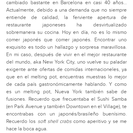
cambiado bastante en Barcelona en casi 40 años…
Actualmente, debido a una demanda que no siempre
entiende de calidad, la ferviente apertura de
restaurante japoneses ha desvirtualizado
sobremanera su cocina. Hoy en día, no es lo mismo
comer japonés que comer japonés. Encontrar uno
exquisito es todo un hallazgo y sorpresa maravillosa.
En mi caso, después de vivir en el mejor restaurante
del mundo, aka New York City, uno vuelve su paladar
exigente ante ofertas de comidas internacioneles, ya
que en el melting pot, encuentras muestras lo mejor
de cada país gastronómicamente hablando. Y como
es un melting pot, Nueva York también sabe de
fusiones. Recuerdo que frecuentaba el Sushi Samba
(en Park Avenue y también Downtown en el Village), te
encontrabas con un japonés/brasileño buenísimo.
Recuerdo los
soft shell crabs
como aperitivo y se me
hace la boca agua.