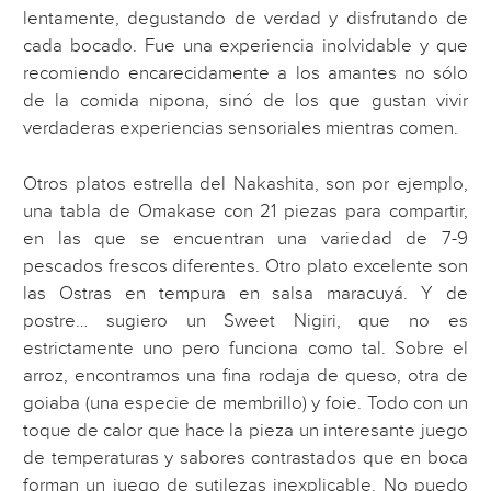
lentamente, degustando de verdad y disfrutando de
cada bocado. Fue una experiencia inolvidable y que
recomiendo encarecidamente a los amantes no sólo
de la comida nipona, sinó de los que gustan vivir
verdaderas experiencias sensoriales mientras comen.
Otros platos estrella del Nakashita, son por ejemplo,
una tabla de Omakase con 21 piezas para compartir,
en las que se encuentran una variedad de 7-9
pescados frescos diferentes. Otro plato excelente son
las Ostras en tempura en salsa maracuyá. Y de
postre… sugiero un Sweet Nigiri, que no es
estrictamente uno pero funciona como tal. Sobre el
arroz, encontramos una fina rodaja de queso, otra de
goiaba (una especie de membrillo) y foie. Todo con un
toque de calor que hace la pieza un interesante juego
de temperaturas y sabores contrastados que en boca
forman un juego de sutilezas inexplicable. No puedo