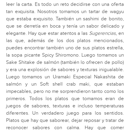
leer la carta. Es todo un reto decidirse con una oferta
tan exquisita. Nosotros tomamos un tartar de wagyu
que estaba exquisito. También un sashimi de bonito,
que se derretía en boca y tenía un sabor delicado y
elegante. Hay que estar atentos a las
Sugerencias,
en
las que, además de los dos platos mencionados,
puedes encontrar también uno de sus platos estrella,
la sopa picante Spicy Shiromono. Luego tomamos un
Sake Shitake de salmón (también lo ofrecen de pollo)
y era una explosión de sabores y texturas inigualable.
Luego tomamos un Uramaki Especial Nakashita de
salmón y un Soft shell crab maki, que estaban
impecables, pero no me sorprendieron tanto como los
primeros. Todos los platos que tomamos eran de
juegos de sabores, texturas e incluso temperaturas
diferentes. Un verdadero juego para los sentidos.
Platos que hay que saborear, dejar reposar y tratar de
reconocer sabores con calma. Hay que comer