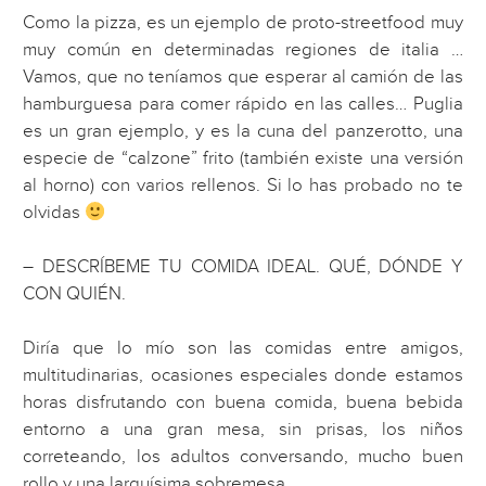
Como la pizza, es un ejemplo de proto-streetfood muy
muy común en determinadas regiones de italia …
Vamos, que no teníamos que esperar al camión de las
hamburguesa para comer rápido en las calles… Puglia
es un gran ejemplo, y es la cuna del panzerotto, una
especie de “calzone” frito (también existe una versión
al horno) con varios rellenos. Si lo has probado no te
olvidas
– DESCRÍBEME TU COMIDA IDEAL. QUÉ, DÓNDE Y
CON QUIÉN.
Diría que lo mío son las comidas entre amigos,
multitudinarias, ocasiones especiales donde estamos
horas disfrutando con buena comida, buena bebida
entorno a una gran mesa, sin prisas, los niños
correteando, los adultos conversando, mucho buen
rollo y una larguísima sobremesa…