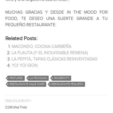
MUCHAS GRACIAS Y DESDE IN THE MOOD FOR
FOOD, TE DESEO UNA SUERTE GRANDE A TU
PEQUEÑO RESTAURANTE.
Related Posts:
MACONDO, COCINA CARIBEÑA
LA FLAUTA (Y EL INOLVIDABLE REMENA)
LA PEPITA, TAPAS CLÁSICAS REINVENTADAS
YOI YOI GION
FEATURED
LA PICCOLINA
PANZEROTTI
RESTAURANTE CALLE CAMP
RESTAURANTE PEQUEÑO
PREVIOUS ENTRY:
CORVINA THAI