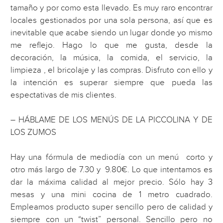
tamaño y por como esta llevado. Es muy raro encontrar
locales gestionados por una sola persona, así que es
inevitable que acabe siendo un lugar donde yo mismo
me reflejo. Hago lo que me gusta, desde la
decoración, la música, la comida, el servicio, la
limpieza , el bricolaje y las compras. Disfruto con ello y
la intención es superar siempre que pueda las
espectativas de mis clientes.
– HÁBLAME DE LOS MENÚS DE LA PICCOLINA Y DE
LOS ZUMOS
Hay una fórmula de mediodía con un menú corto y
otro más largo de 7.30 y 9.80€. Lo que intentamos es
dar la máxima calidad al mejor precio. Sólo hay 3
mesas y una mini cocina de 1 metro cuadrado.
Empleamos producto super sencillo pero de calidad y
siempre con un “twist” personal. Sencillo pero no