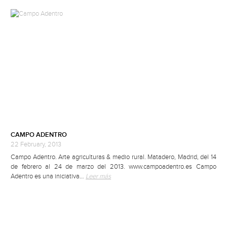
CAMPO ADENTRO
22 February, 2013
Campo Adentro. Arte agriculturas & medio rural. Matadero, Madrid, del 14
de febrero al 24 de marzo del 2013. www.campoadentro.es Campo
Adentro es una iniciativa…
Leer más