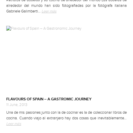
alrededor del mundo han sido fotografiadas por la fotógrafa italiana
Gabriele Galimberti…
Leer más
FLAVOURS OF SPAIN – A GASTROMIC JOURNEY
11 June, 2013
Una de mis pasiones junto con la de cocinar es la de coleccionar libros de
cocina. Cuando viajo al extranjero hay dos cosas que inevitablemente…
Leer más