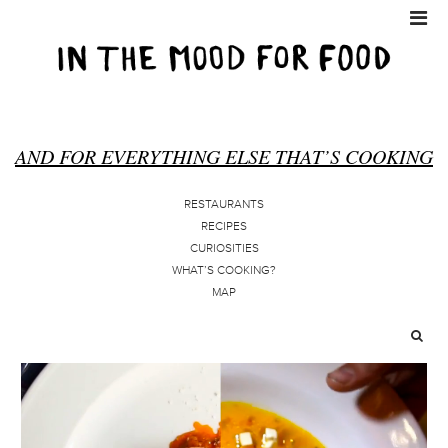
AND FOR EVERYTHING ELSE THAT’S COOKING
RESTAURANTS
RECIPES
CURIOSITIES
WHAT’S COOKING?
MAP