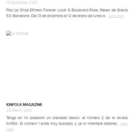
15 December, 2012
Pop Up Shop Efimero Forever. Local 6 Boulevard Rosa, Paseo de Gracia
53, Barcelona. Del 13 de diciembre al 12 de enero de lunes a…
Leer más
KINFOLK MAGAZINE
20 March, 2012
Tengo en mi posesión un preciado tesoro: el número 2 de la revista
Kinfolk. El número 1 anda muy buscado, y ya lo intentaré obtener…
Leer
más