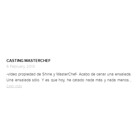
CASTING MASTERCHEF
6 February, 2013
-vídeo propiedad de Shine y MasterChef- Acabo de cenar una ensalada.
Una ensalada sólo. Y es que hoy, he catado nada más y nada menos…
Leer más