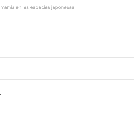
umamis en las especias japonesas
A