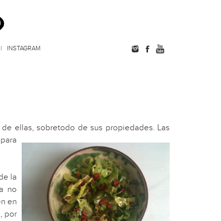
INSTAGRAM
r de ellas, sobretodo de sus propiedades.
Las
 para
de la
na no
en en
, por