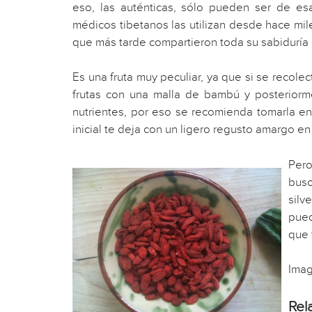
eso, las auténticas, sólo pueden ser de es
médicos tibetanos las utilizan desde hace mil
que más tarde compartieron toda su sabiduría c
Es una fruta muy peculiar, ya que si se recolec
frutas con una malla de bambú y posteriorme
nutrientes, por eso se recomienda tomarla e
inicial te deja con un ligero regusto amargo 
Pero
busc
silv
pued
que 
Imag
Rel