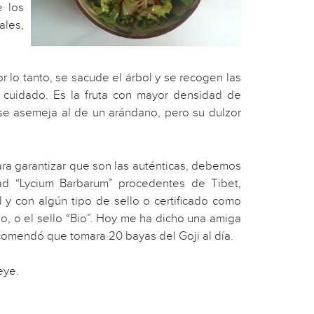
e los
ales,
or lo tanto, se sacude el árbol y se recogen las
 cuidado. Es la fruta con mayor densidad de
se asemeja al de un arándano, pero su dulzor
ara garantizar que son las auténticas, debemos
dad “Lycium Barbarum” procedentes de Tibet,
ol y con algún tipo de sello o certificado como
no, o el sello “Bio”. Hoy me ha dicho una amiga
ecomendó que tomara 20 bayas del Goji al día.
eye.