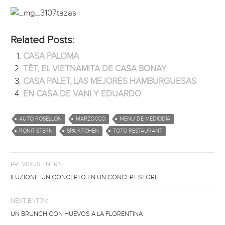
Related Posts:
CASA PALOMA
TÊT, EL VIETNAMITA DE CASA BONAY
CASA PALET, LAS MEJORES HAMBURGUESAS
EN CASA DE VANI Y EDUARDO
AUTO ROSELLÓN
MARZOCCO
MENU DE MEDIODÍA
RONIT STERN
SPA KITCHEN
TOTO RESTAURANT
PREVIOUS ENTRY:
ILUZIONE, UN CONCEPTO EN UN CONCEPT STORE
NEXT ENTRY:
UN BRUNCH CON HUEVOS A LA FLORENTINA