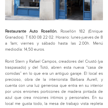
Restaurante Auto Rosellón.
Rosellón 182 (Enrique
Granados). T 630 08 22 02. Horario: lunes-jueves de 8
a 1am; viernes y sábado hasta las 2.00h. Menú
mediodía: 14,50 euros.
Ronit Stern y Rafael Campos, creadores del Crustó (ya
traspasado) y del Totó, abren esta nueva “casa de
comidas” en lo que era un antiguo garaje. El local es
precioso, obra de la interiorista Bárbara Aurell, y
cuenta con una luz generosa que entra en su interior
por unos enromes porticones de madera pintada de
azul que crea rincones íntimos y personales. En su
local me gusta todo, la mesa de trabajo vista repleta