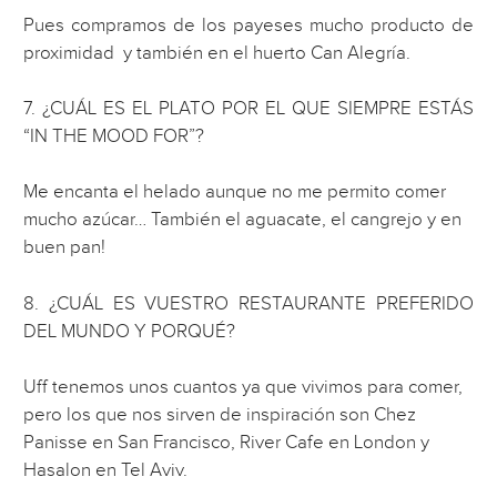
Pues compramos de los payeses mucho producto de
proximidad y también en el huerto Can Alegría.
7. ¿CUÁL ES EL PLATO POR EL QUE SIEMPRE ESTÁS
“IN THE MOOD FOR”?
Me encanta el helado aunque no me permito comer
mucho azúcar… También el aguacate, el cangrejo y en
buen pan!
8. ¿CUÁL ES VUESTRO RESTAURANTE PREFERIDO
DEL MUNDO Y PORQUÉ?
Uff tenemos unos cuantos ya que vivimos para comer,
pero los que nos sirven de inspiración son Chez
Panisse en San Francisco, River Cafe en London y
Hasalon en Tel Aviv.