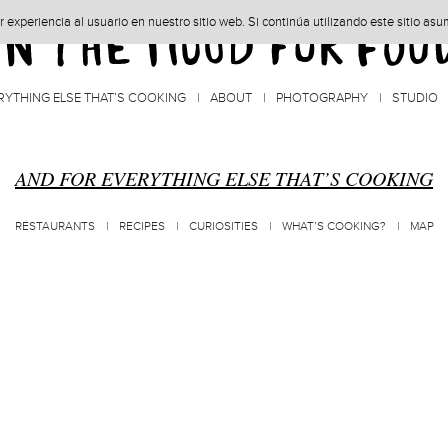
experiencia al usuario en nuestro sitio web. Si continúa utilizando este sitio as
RYTHING ELSE THAT’S COOKING
ABOUT
PHOTOGRAPHY
STUDIO
AND FOR EVERYTHING ELSE THAT’S COOKING
RESTAURANTS
RECIPES
CURIOSITIES
WHAT’S COOKING?
MAP