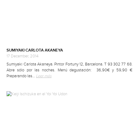
SUMIYAKI CARLOTA AKANEYA
17 December, 2014
Sumiyaki Carlota Akaneya. Pintor Fortuny 12, Barcelona. T 93 302 77 68.
Abre sólo por las noches. Menú degustación: 36,90€ y 59,90 €
Preparando las…
Leer más