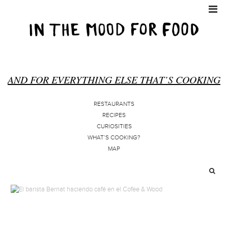
AND FOR EVERYTHING ELSE THAT’S COOKING
RESTAURANTS
RECIPES
CURIOSITIES
WHAT’S COOKING?
MAP