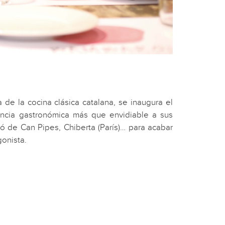
 de la cocina clásica catalana, se inaugura el
encia gastronómica más que envidiable a sus
có de Can Pipes, Chiberta (París)… para acabar
gonista.