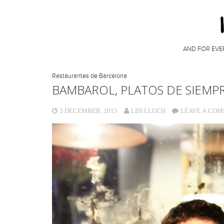
AND FOR EVE
Restaurantes de Barcelona
BAMBAROL, PLATOS DE SIEMPR
3 DECEMBER, 2015
LISI LLUCH
LEAVE A CO