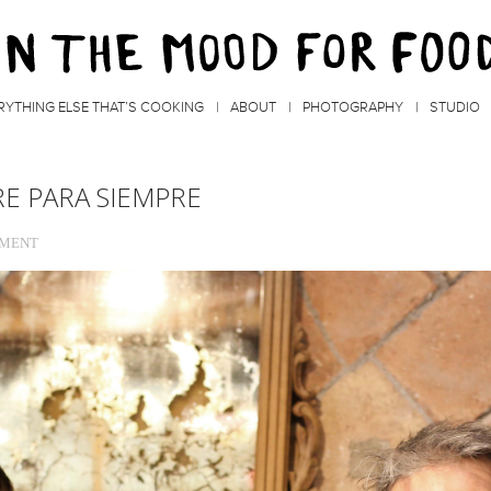
RYTHING ELSE THAT’S COOKING
ABOUT
PHOTOGRAPHY
STUDIO
E PARA SIEMPRE
MMENT