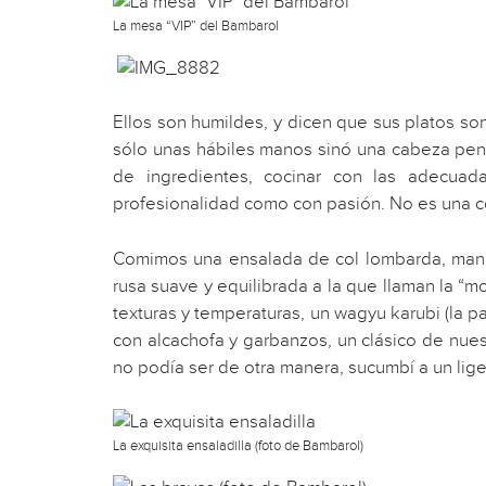
La mesa “VIP” del Bambarol
Ellos son humildes, y dicen que sus platos s
sólo unas hábiles manos sinó una cabeza pen
de ingredientes, cocinar con las adecuad
profesionalidad como con pasión. No es una co
Comimos una ensalada de col lombarda, mango
rusa suave y equilibrada a la que llaman la 
texturas y temperaturas, un wagyu karubi (la p
con alcachofa y garbanzos, un clásico de nues
no podía ser de otra manera, sucumbí a un li
La exquisita ensaladilla (foto de Bambarol)