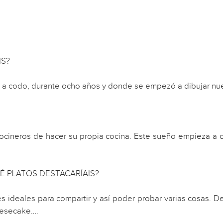
IS?
o a codo, durante ocho años y donde se empezó a dibujar nu
cocineros de hacer su propia cocina. Este sueño empieza a
É PLATOS DESTACARÍAIS?
 ideales para compartir y así poder probar varias cosas. Des
heesecake….