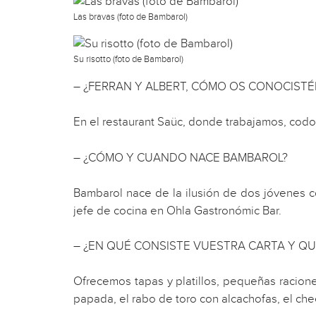
Las bravas (foto de Bambarol)
Su risotto (foto de Bambarol)
– ¿FERRAN Y ALBERT, CÓMO OS CONOCISTÉ
En el restaurant Saüc, donde trabajamos, cod
– ¿CÓMO Y CUANDO NACE BAMBAROL?
Bambarol nace de la ilusión de dos jóvenes 
jefe de cocina en Ohla Gastronómic Bar.
– ¿EN QUÉ CONSISTE VUESTRA CARTA Y QU
Ofrecemos tapas y platillos, pequeñas raciones
papada, el rabo de toro con alcachofas, el c