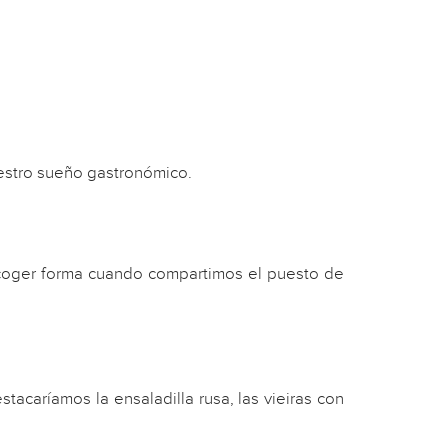
estro sueño gastronómico.
 coger forma cuando compartimos el puesto de
tacaríamos la ensaladilla rusa, las vieiras con