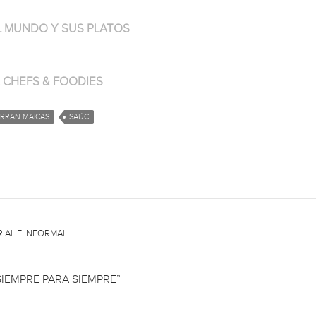
L MUNDO Y SUS PLATOS
 CHEFS & FOODIES
ERRAN MAICAS
SAÜC
RIAL E INFORMAL
IEMPRE PARA SIEMPRE”