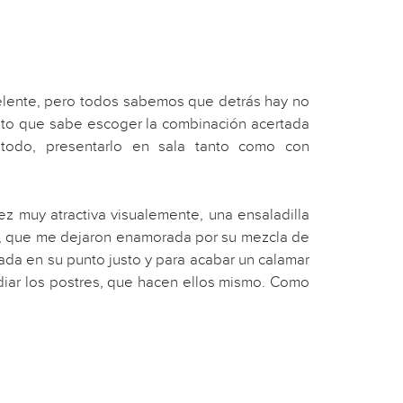
celente, pero todos sabemos que detrás hay no
sto que sabe escoger la combinación acertada
etodo, presentarlo en sala tanto como con
 muy atractiva visualemente, una ensaladilla
os, que me dejaron enamorada por su mezcla de
nada en su punto justo y para acabar un calamar
idiar los postres, que hacen ellos mismo. Como