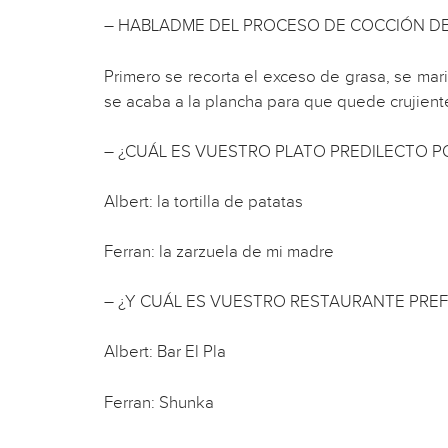
– HABLADME DEL PROCESO DE COCCIÓN DE
Primero se recorta el exceso de grasa, se mari
se acaba a la plancha para que quede crujiente
– ¿CUÁL ES VUESTRO PLATO PREDILECTO PO
Albert: la tortilla de patatas
Ferran: la zarzuela de mi madre
– ¿Y CUÁL ES VUESTRO RESTAURANTE PRE
Albert: Bar El Pla
Ferran: Shunka