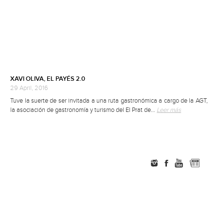
XAVI OLIVA, EL PAYÉS 2.0
29 April, 2016
Tuve la suerte de ser invitada a una ruta gastronómica a cargo de la AGT,
la asociación de gastronomía y turismo del El Prat de…
Leer más