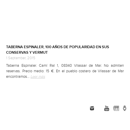
TABERNA ESPINALER, 100 AÑOS DE POPULARIDAD EN SUS
CONSERVAS Y VERMUT
1 September, 2015
Taberna Espinaler. Camí Ral 1, 08340 Vilassar de Mar. No admiten
reservas. Precio medio: 15 €. En el pueblo costero de Vilassar de Mar
encontramos…
Leer más