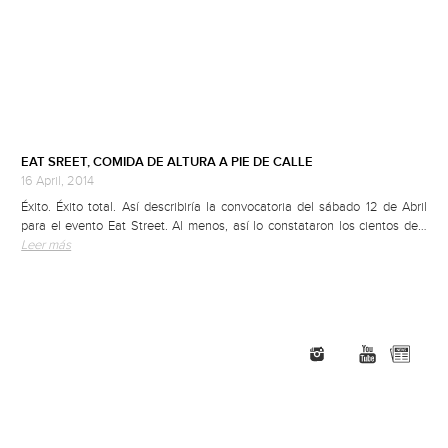
EAT SREET, COMIDA DE ALTURA A PIE DE CALLE
16 April, 2014
Éxito. Éxito total. Así describiría la convocatoria del sábado 12 de Abril
para el evento Eat Street. Al menos, así lo constataron los cientos de…
Leer más