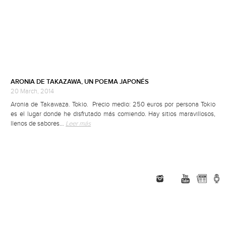
ARONIA DE TAKAZAWA, UN POEMA JAPONÉS
20 March, 2014
Aronia de Takawaza. Tokio. Precio medio: 250 euros por persona Tokio
es el lugar donde he disfrutado más comiendo. Hay sitios maravillosos,
llenos de sabores…
Leer más