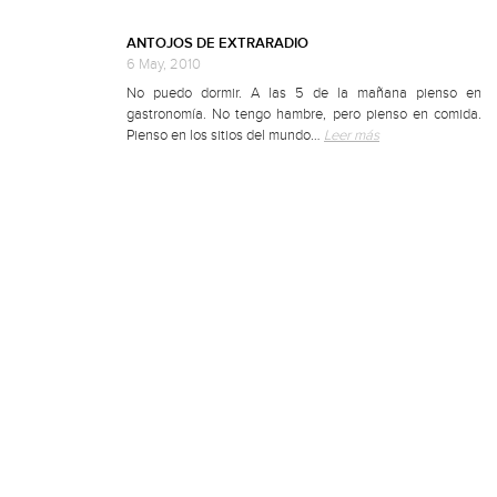
ANTOJOS DE EXTRARADIO
6 May, 2010
No puedo dormir. A las 5 de la mañana pienso en
gastronomía. No tengo hambre, pero pienso en comida.
Pienso en los sitios del mundo…
Leer más