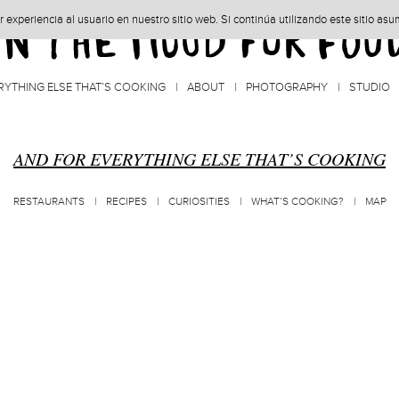
experiencia al usuario en nuestro sitio web. Si continúa utilizando este sitio as
RYTHING ELSE THAT’S COOKING
ABOUT
PHOTOGRAPHY
STUDIO
AND FOR EVERYTHING ELSE THAT’S COOKING
RESTAURANTS
RECIPES
CURIOSITIES
WHAT’S COOKING?
MAP