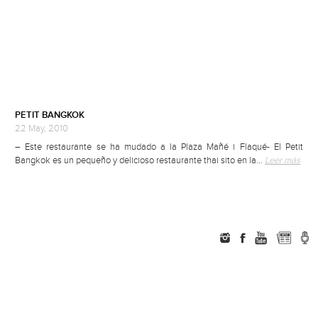
PETIT BANGKOK
22 May, 2010
– Este restaurante se ha mudado a la Plaza Mañé i Flaqué- El Petit
Bangkok es un pequeño y delicioso restaurante thai sito en la…
Leer más