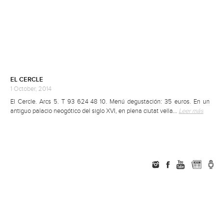
EL CERCLE
1 October, 2014
El Cercle. Arcs 5. T 93 624 48 10. Menú degustación: 35 euros. En un
antiguo palacio neogótico del siglo XVI, en plena ciutat vella…
Leer más