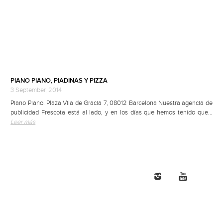
PIANO PIANO, PIADINAS Y PIZZA
3 September, 2014
Piano Piano. Plaza Vila de Gracia 7, 08012 Barcelona Nuestra agencia de
publicidad Frescota está al lado, y en los días que hemos tenido que…
Leer más