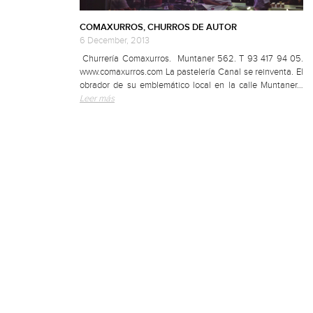
COMAXURROS, CHURROS DE AUTOR
6 December, 2013
Churrería Comaxurros. Muntaner 562. T 93 417 94 05.
www.comaxurros.com La pastelería Canal se reinventa. El
obrador de su emblemático local en la calle Muntaner…
Leer más