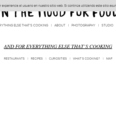
experiencia al usuario en nuestro sitio web. Si continúa utilizando este sitio as
RYTHING ELSE THAT’S COOKING
ABOUT
PHOTOGRAPHY
STUDIO
AND FOR EVERYTHING ELSE THAT’S COOKING
RESTAURANTS
RECIPES
CURIOSITIES
WHAT’S COOKING?
MAP