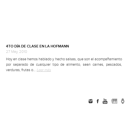
4TO DÍA DE CLASE EN LA HOFMANN
27 May, 2010
Hoy en clase hemos hablado y hecho salsas, que son el acompañamiento
por separado de cualquier tipo de alimento, sean carnes, pescados,
verduras, frutas o…
Leer más