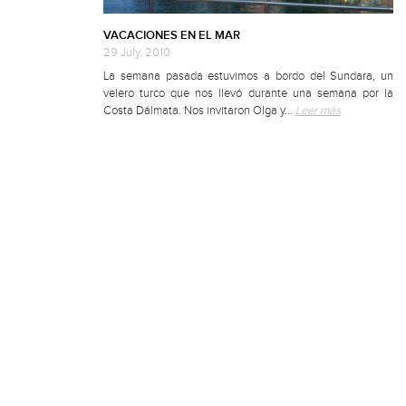
VACACIONES EN EL MAR
29 July, 2010
La semana pasada estuvimos a bordo del Sundara, un
velero turco que nos llevó durante una semana por la
Costa Dálmata. Nos invitaron Olga y…
Leer más