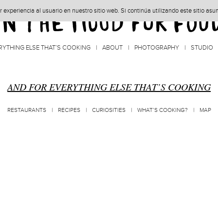
experiencia al usuario en nuestro sitio web. Si continúa utilizando este sitio as
RYTHING ELSE THAT’S COOKING
ABOUT
PHOTOGRAPHY
STUDIO
AND FOR EVERYTHING ELSE THAT’S COOKING
RESTAURANTS
RECIPES
CURIOSITIES
WHAT’S COOKING?
MAP