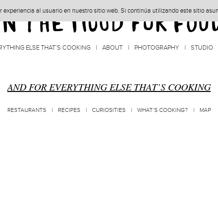
experiencia al usuario en nuestro sitio web. Si continúa utilizando este sitio as
RYTHING ELSE THAT’S COOKING
ABOUT
PHOTOGRAPHY
STUDIO
AND FOR EVERYTHING ELSE THAT’S COOKING
RESTAURANTS
RECIPES
CURIOSITIES
WHAT’S COOKING?
MAP