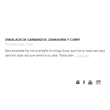
ENSALADA DE GARBANZOS, ZANAHORIA Y CURRY
26 September, 2014
Esta ensalada fría me la enseñó mi amiga Susa, que nos la hace casi bajo
petición cada vez que vamos a su casa. Todos bien…
Leer más