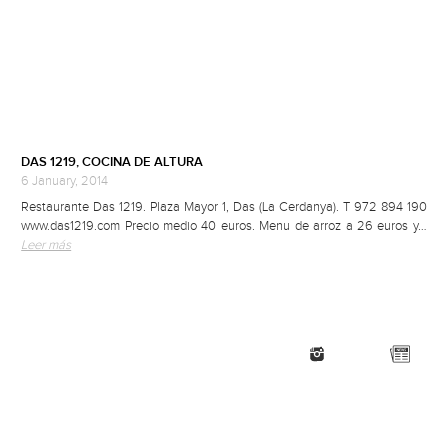
DAS 1219, COCINA DE ALTURA
6 January, 2014
Restaurante Das 1219. Plaza Mayor 1, Das (La Cerdanya). T 972 894 190
www.das1219.com Precio medio 40 euros. Menu de arroz a 26 euros y…
Leer más