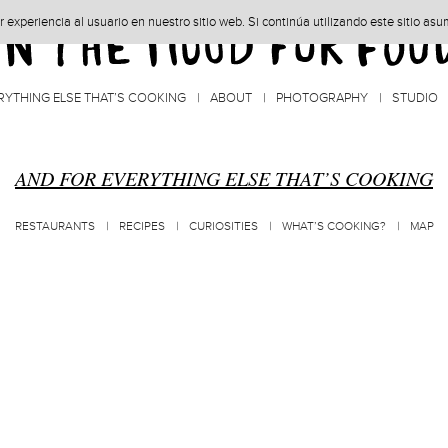
experiencia al usuario en nuestro sitio web. Si continúa utilizando este sitio as
RYTHING ELSE THAT’S COOKING
ABOUT
PHOTOGRAPHY
STUDIO
AND FOR EVERYTHING ELSE THAT’S COOKING
RESTAURANTS
RECIPES
CURIOSITIES
WHAT’S COOKING?
MAP