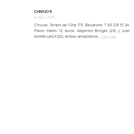
CHIVUO’S
9 April, 2015
Chivuos. Torrent de l’Olla 175, Barcelona. T 93 218 51 34.
Precio medio: 12 euros. Alejandro Bringas (29) y Juan
Andrés Lattuf (32), ambos venezolanos…
Leer más