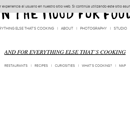
experiencia al usuario en nuestro sitio web. Si continúa utilizando este sitio as
RYTHING ELSE THAT’S COOKING
ABOUT
PHOTOGRAPHY
STUDIO
AND FOR EVERYTHING ELSE THAT’S COOKING
RESTAURANTS
RECIPES
CURIOSITIES
WHAT’S COOKING?
MAP