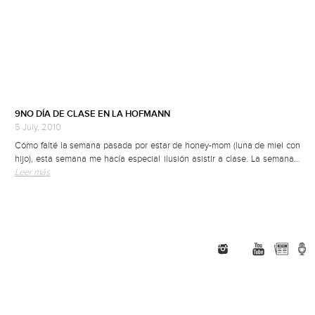
9NO DÍA DE CLASE EN LA HOFMANN
5 July, 2010
Cómo falté la semana pasada por estar de honey-mom (luna de miel con
hijo), esta semana me hacía especial ilusión asistir a clase. La semana…
Leer más