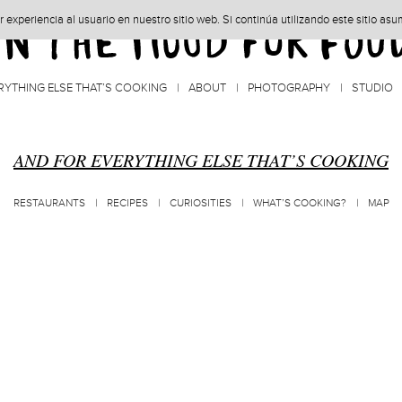
experiencia al usuario en nuestro sitio web. Si continúa utilizando este sitio as
RYTHING ELSE THAT’S COOKING
ABOUT
PHOTOGRAPHY
STUDIO
AND FOR EVERYTHING ELSE THAT’S COOKING
RESTAURANTS
RECIPES
CURIOSITIES
WHAT’S COOKING?
MAP