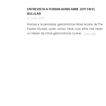
ENTREVISTA A FERRAN ADRIÀ ABRIL 2017 EN EL
BULLILAB
12 June, 2017
Gracias a la periodista gastronómica Yanet Acosta de The
Foodie Studies, quién conocí hace unos años tras hacer
un máster de crítica gastronómica, tuve el…
Leer más