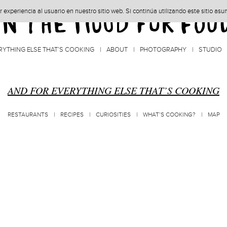
experiencia al usuario en nuestro sitio web. Si continúa utilizando este sitio as
RYTHING ELSE THAT’S COOKING
ABOUT
PHOTOGRAPHY
STUDIO
AND FOR EVERYTHING ELSE THAT’S COOKING
RESTAURANTS
RECIPES
CURIOSITIES
WHAT’S COOKING?
MAP