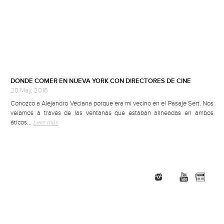
DONDE COMER EN NUEVA YORK CON DIRECTORES DE CINE
20 May, 2016
Conozco a Alejandro Veciana porque era mi vecino en el Pasaje Sert. Nos
veíamos a través de las ventanas que estaban alineadas en ambos
áticos…
Leer más