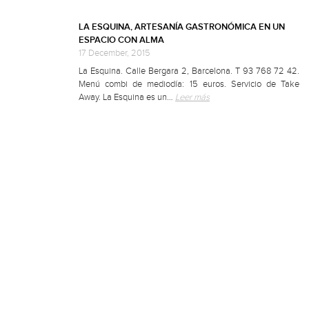
LA ESQUINA, ARTESANÍA GASTRONÓMICA EN UN
ESPACIO CON ALMA
17 December, 2015
La Esquina. Calle Bergara 2, Barcelona. T 93 768 72 42.
Menú combi de mediodía: 15 euros. Servicio de Take
Away. La Esquina es un…
Leer más