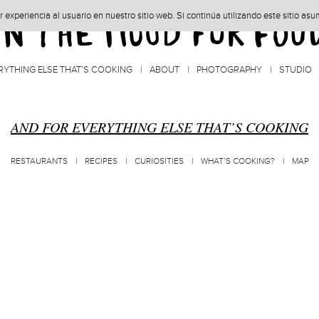
experiencia al usuario en nuestro sitio web. Si continúa utilizando este sitio as
RYTHING ELSE THAT’S COOKING
ABOUT
PHOTOGRAPHY
STUDIO
AND FOR EVERYTHING ELSE THAT’S COOKING
RESTAURANTS
RECIPES
CURIOSITIES
WHAT’S COOKING?
MAP