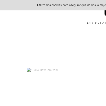
Utilizamos cookies para asegurar que damos la mejor 
AND FOR EVE