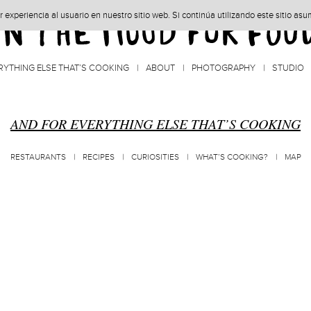
experiencia al usuario en nuestro sitio web. Si continúa utilizando este sitio as
RYTHING ELSE THAT’S COOKING
ABOUT
PHOTOGRAPHY
STUDIO
AND FOR EVERYTHING ELSE THAT’S COOKING
RESTAURANTS
RECIPES
CURIOSITIES
WHAT’S COOKING?
MAP