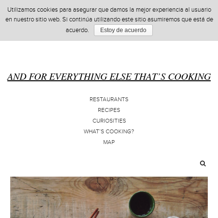
Utilizamos cookies para asegurar que damos la mejor experiencia al usuario
en nuestro sitio web. Si continúa utilizando este sitio asumiremos que está de
acuerdo.
Estoy de acuerdo
AND FOR EVERYTHING ELSE THAT’S COOKING
RESTAURANTS
RECIPES
CURIOSITIES
WHAT’S COOKING?
MAP