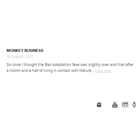
MONKEY BUSINESS
19 August, 2017
So once I thought the Bali adaptation fase was slightly over and that after
a month and a half of living in contact with Nature…
Leer más