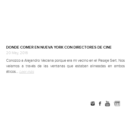
DONDE COMER EN NUEVA YORK CON DIRECTORES DE CINE
20 May, 2016
Conozco a Alejandro Veciana porque era mi vecino en el Pasaje Sert. Nos
veíamos a través de las ventanas que estaban alineadas en ambos
áticos…
Leer más