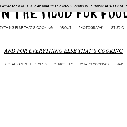
experiencia al usuario en nuestro sitio web. Si continúa utilizando este sitio as
RYTHING ELSE THAT’S COOKING
ABOUT
PHOTOGRAPHY
STUDIO
AND FOR EVERYTHING ELSE THAT’S COOKING
RESTAURANTS
RECIPES
CURIOSITIES
WHAT’S COOKING?
MAP