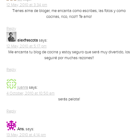
12 May, 2010 at 3:34 pm
Tienes alma de bloger, me encanta como escribes, las fotos y como
cocinas, rico, rico!!! Te amo!
Reply
alexfrescota
says:
12 May, 2010 at 5:17 pm
Me encanta tu blog de cocina y estoy seguro que será muy divertido, los
seguiré por muchas razones!!
Reply
juanra
says:
4 October, 2010 at 10:50 am
serás pelota!
Reply
Ans.
says:
13 May, 2010 at 4:14 pm