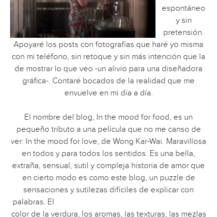
espontáneo
y sin
pretensión.
Apoyaré los posts con fotografías que haré yo misma
con mi teléfono, sin retoque y sin más intención que la
de mostrar lo que veo -un alivio para una diseñadora
gráfica-. Contaré bocados de la realidad que me
envuelve en mi día a día.
El nombre del blog, In the mood for food, es un
pequeño tributo a una película que no me canso de
ver: In the mood for love, de Wong Kar-Wai. Maravillosa
en todos y para todos los sentidos. Es una bella,
extraña, sensual, sutil y compleja historia de amor que
en cierto modo es como este blog, un puzzle de
sensaciones y sutilezas difíciles de explicar con
palabras.
El
color de la verdura, los aromas, las texturas, las mezlas